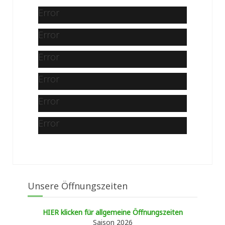
Error
Error
Error
Error
Error
Error
Unsere Öffnungszeiten
HIER klicken für allgemeine Öffnungszeiten
Saison 2026