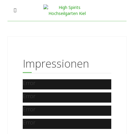
Impressionen
Error
Error
Error
Error