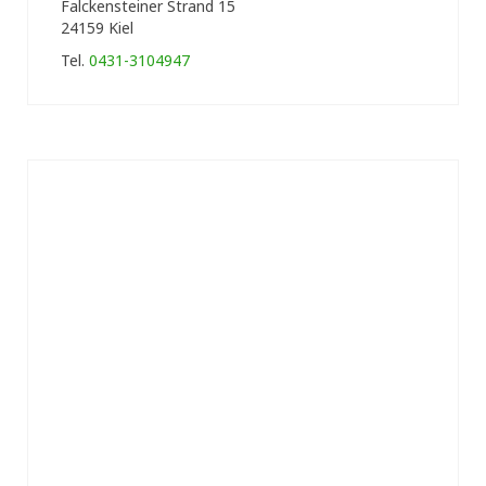
Falckensteiner Strand 15
24159 Kiel
Tel.
0431-3104947