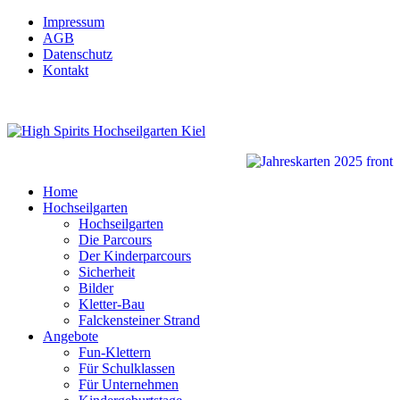
Impressum
AGB
Datenschutz
Kontakt
Home
Hochseilgarten
Hochseilgarten
Die Parcours
Der Kinderparcours
Sicherheit
Bilder
Kletter-Bau
Falckensteiner Strand
Angebote
Fun-Klettern
Für Schulklassen
Für Unternehmen