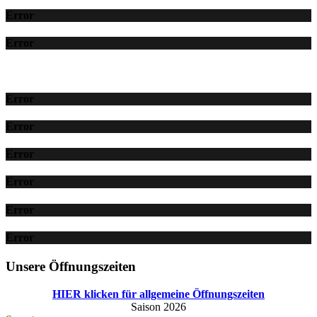
Error
Error
Error
Error
Error
Error
Error
Error
Unsere Öffnungszeiten
HIER klicken für allgemeine Öffnungszeiten
Saison 2026