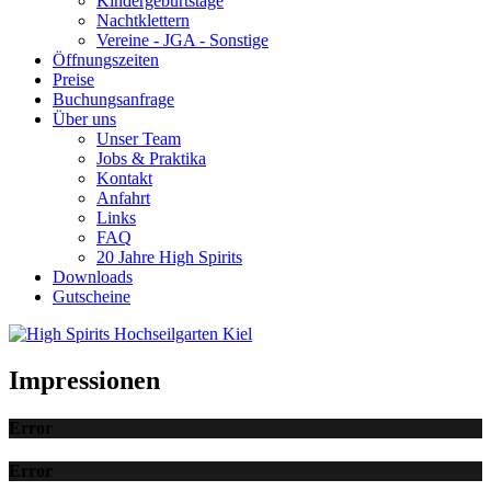
Kindergeburtstage
Nachtklettern
Vereine - JGA - Sonstige
Öffnungszeiten
Preise
Buchungsanfrage
Über uns
Unser Team
Jobs & Praktika
Kontakt
Anfahrt
Links
FAQ
20 Jahre High Spirits
Downloads
Gutscheine
Impressionen
Error
Error