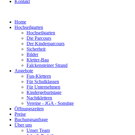
Kontakt
Home
Hochseilgarten
Hochseilgarten
Die Parcours
Der Kinderparcours
Sicherheit
Bilder
Kletter-Bau
Falckensteiner Strand
Angebote
Fun-Klettern
Für Schulklassen
Für Unternehmen
Kindergeburtstage
Nachtklettern
Vereine - JGA - Sonstige
Öffnungszeiten
Preise
Buchungsanfrage
Über uns
Unser Team