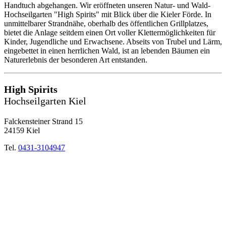
Handtuch abgehangen. Wir eröffneten unseren Natur- und Wald-
Hochseilgarten "High Spirits" mit Blick über die Kieler Förde. In
unmittelbarer Strandnähe, oberhalb des öffentlichen Grillplatzes,
bietet die Anlage seitdem einen Ort voller Klettermöglichkeiten für
Kinder, Jugendliche und Erwachsene. Abseits von Trubel und Lärm,
eingebettet in einen herrlichen Wald, ist an lebenden Bäumen ein
Naturerlebnis der besonderen Art entstanden.
High Spirits
Hochseilgarten Kiel
Falckensteiner Strand 15
24159 Kiel
Tel.
0431-3104947