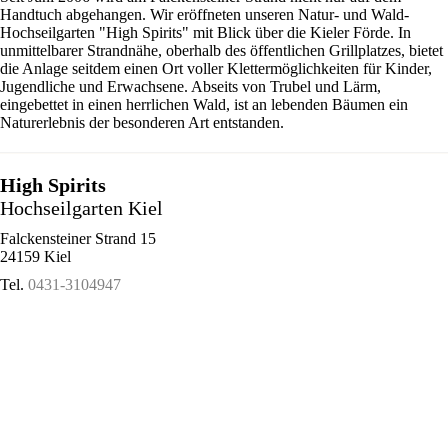
Handtuch abgehangen. Wir eröffneten unseren Natur- und Wald-
Hochseilgarten "High Spirits" mit Blick über die Kieler Förde. In
unmittelbarer Strandnähe, oberhalb des öffentlichen Grillplatzes, bietet
die Anlage seitdem einen Ort voller Klettermöglichkeiten für Kinder,
Jugendliche und Erwachsene. Abseits von Trubel und Lärm,
eingebettet in einen herrlichen Wald, ist an lebenden Bäumen ein
Naturerlebnis der besonderen Art entstanden.
High Spirits
Hochseilgarten Kiel
Falckensteiner Strand 15
24159 Kiel
Tel.
0431-3104947