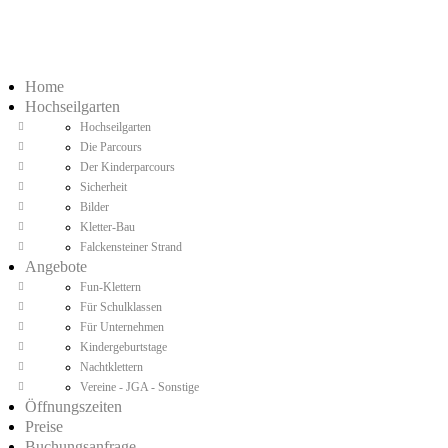
Home
Hochseilgarten
Hochseilgarten
Die Parcours
Der Kinderparcours
Sicherheit
Bilder
Kletter-Bau
Falckensteiner Strand
Angebote
Fun-Klettern
Für Schulklassen
Für Unternehmen
Kindergeburtstage
Nachtklettern
Vereine - JGA - Sonstige
Öffnungszeiten
Preise
Buchungsanfrage