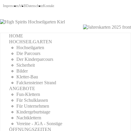
Impressum
AGB
Datenschutz
Kontakt
HOME
HOCHSEILGARTEN
Hochseilgarten
Die Parcours
Der Kinderparcours
Sicherheit
Bilder
Kletter-Bau
Falckensteiner Strand
ANGEBOTE
Fun-Klettern
Für Schulklassen
Für Unternehmen
Kindergeburtstage
Nachtklettern
Vereine - JGA - Sonstige
ÖFFNUNGSZEITEN