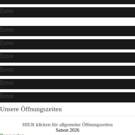
Error
Error
Error
Error
Error
Error
Error
Unsere Öffnungszeiten
HIER klicken für allgemeine Öffnungszeiten
Saison 2026