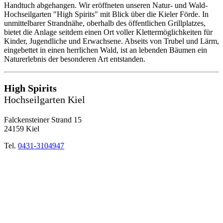
Handtuch abgehangen. Wir eröffneten unseren Natur- und Wald-
Hochseilgarten "High Spirits" mit Blick über die Kieler Förde. In
unmittelbarer Strandnähe, oberhalb des öffentlichen Grillplatzes,
bietet die Anlage seitdem einen Ort voller Klettermöglichkeiten für
Kinder, Jugendliche und Erwachsene. Abseits von Trubel und Lärm,
eingebettet in einen herrlichen Wald, ist an lebenden Bäumen ein
Naturerlebnis der besonderen Art entstanden.
High Spirits
Hochseilgarten Kiel
Falckensteiner Strand 15
24159 Kiel
Tel.
0431-3104947