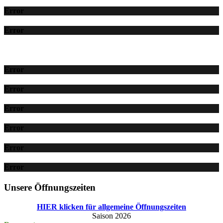
Error
Error
Error
Error
Error
Error
Error
Error
Unsere Öffnungszeiten
HIER klicken für allgemeine Öffnungszeiten
Saison 2026