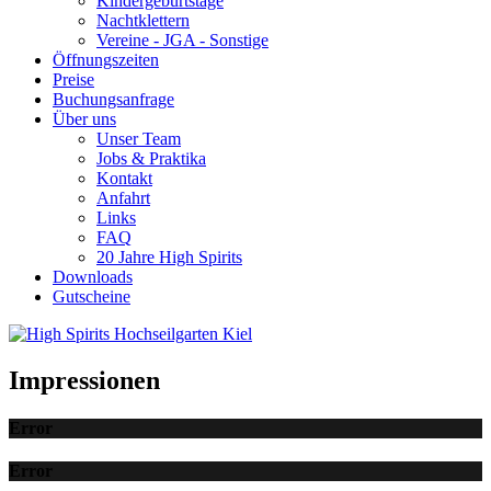
Kindergeburtstage
Nachtklettern
Vereine - JGA - Sonstige
Öffnungszeiten
Preise
Buchungsanfrage
Über uns
Unser Team
Jobs & Praktika
Kontakt
Anfahrt
Links
FAQ
20 Jahre High Spirits
Downloads
Gutscheine
Impressionen
Error
Error