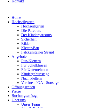
Kontakt
Home
Hochseilgarten
Hochseilgarten
Die Parcours
Der Kinderparcours
Sicherheit
Bilder
Kletter-Bau
Falckensteiner Strand
Angebote
Fun-Klettern
Für Schulklassen
Für Unternehmen
Kindergeburtstage
Nachtklettern
Vereine - JGA - Sonstige
Öffnungszeiten
Preise
Buchungsanfrage
Über uns
Unser Team