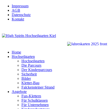
Impressum
AGB
Datenschutz
Kontakt
Home
Hochseilgarten
Hochseilgarten
Die Parcours
Der Kinderparcours
Sicherheit
Bilder
Kletter-Bau
Falckensteiner Strand
Angebote
Fun-Klettern
Für Schulklassen
Für Unternehmen