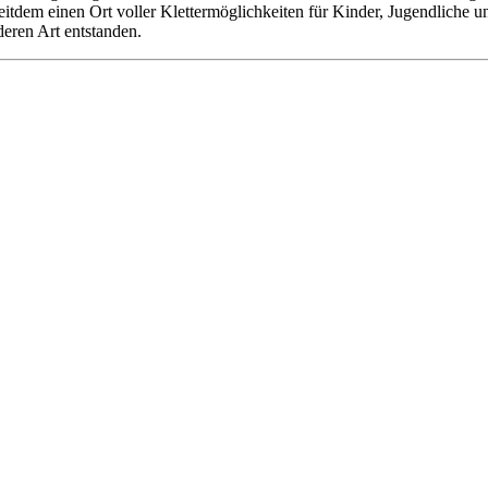
 seitdem einen Ort voller Klettermöglichkeiten für Kinder, Jugendliche
deren Art entstanden.