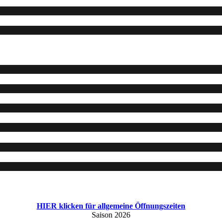
HIER klicken für allgemeine Öffnungszeiten
Saison 2026