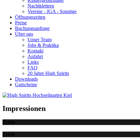
Kindergeburtstage
Nachtklettern
Vereine - JGA - Sonstige
Öffnungszeiten
Preise
Buchungsanfrage
Über uns
Unser Team
Jobs & Praktika
Kontakt
Anfahrt
Links
FAQ
20 Jahre High Spirits
Downloads
Gutscheine
Impressionen
Error
Error