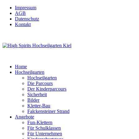
Impressum
AGB
Datenschutz
Kontakt
Home
Hochseilgarten
Hochseilgarten
Die Parcours
Der Kinderparcours
Sicherheit
Bilder
Kletter-Bau
Falckensteiner Strand
Angebote
Fun-Klettern
Für Schulklassen
Für Unternehmen