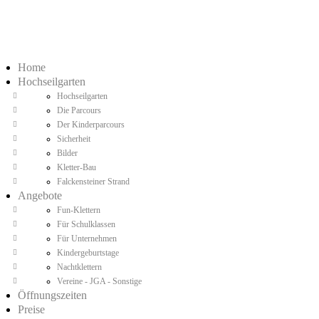
Home
Hochseilgarten
Hochseilgarten
Die Parcours
Der Kinderparcours
Sicherheit
Bilder
Kletter-Bau
Falckensteiner Strand
Angebote
Fun-Klettern
Für Schulklassen
Für Unternehmen
Kindergeburtstage
Nachtklettern
Vereine - JGA - Sonstige
Öffnungszeiten
Preise