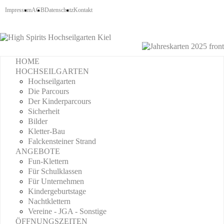
Impressum
AGB
Datenschutz
Kontakt
HOME
HOCHSEILGARTEN
Hochseilgarten
Die Parcours
Der Kinderparcours
Sicherheit
Bilder
Kletter-Bau
Falckensteiner Strand
ANGEBOTE
Fun-Klettern
Für Schulklassen
Für Unternehmen
Kindergeburtstage
Nachtklettern
Vereine - JGA - Sonstige
ÖFFNUNGSZEITEN