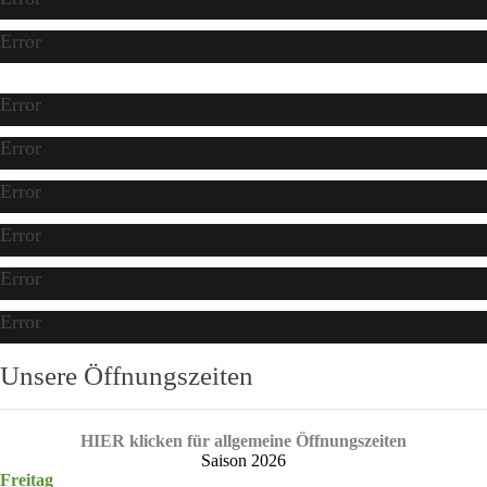
Error
Error
Error
Error
Error
Error
Error
Unsere Öffnungszeiten
HIER klicken für allgemeine Öffnungszeiten
Saison 2026
Freitag