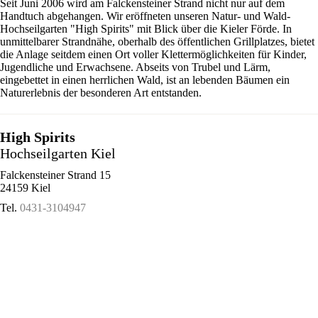
Seit Juni 2006 wird am Falckensteiner Strand nicht nur auf dem
Handtuch abgehangen. Wir eröffneten unseren Natur- und Wald-
Hochseilgarten "High Spirits" mit Blick über die Kieler Förde. In
unmittelbarer Strandnähe, oberhalb des öffentlichen Grillplatzes, bietet
die Anlage seitdem einen Ort voller Klettermöglichkeiten für Kinder,
Jugendliche und Erwachsene. Abseits von Trubel und Lärm,
eingebettet in einen herrlichen Wald, ist an lebenden Bäumen ein
Naturerlebnis der besonderen Art entstanden.
High Spirits
Hochseilgarten Kiel
Falckensteiner Strand 15
24159 Kiel
Tel.
0431-3104947