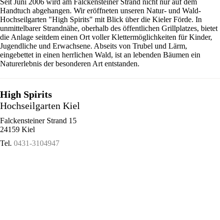
Seit Juni 2006 wird am Falckensteiner Strand nicht nur auf dem
Handtuch abgehangen. Wir eröffneten unseren Natur- und Wald-
Hochseilgarten "High Spirits" mit Blick über die Kieler Förde. In
unmittelbarer Strandnähe, oberhalb des öffentlichen Grillplatzes, bietet
die Anlage seitdem einen Ort voller Klettermöglichkeiten für Kinder,
Jugendliche und Erwachsene. Abseits von Trubel und Lärm,
eingebettet in einen herrlichen Wald, ist an lebenden Bäumen ein
Naturerlebnis der besonderen Art entstanden.
High Spirits
Hochseilgarten Kiel
Falckensteiner Strand 15
24159 Kiel
Tel.
0431-3104947