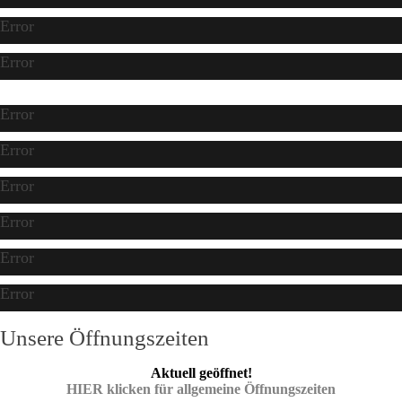
Error
Error
Error
Error
Error
Error
Error
Error
Unsere Öffnungszeiten
Aktuell geöffnet!
HIER klicken für allgemeine Öffnungszeiten