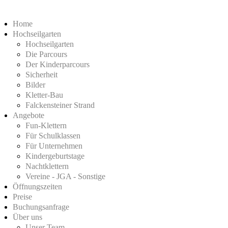
Home
Hochseilgarten
Hochseilgarten
Die Parcours
Der Kinderparcours
Sicherheit
Bilder
Kletter-Bau
Falckensteiner Strand
Angebote
Fun-Klettern
Für Schulklassen
Für Unternehmen
Kindergeburtstage
Nachtklettern
Vereine - JGA - Sonstige
Öffnungszeiten
Preise
Buchungsanfrage
Über uns
Unser Team