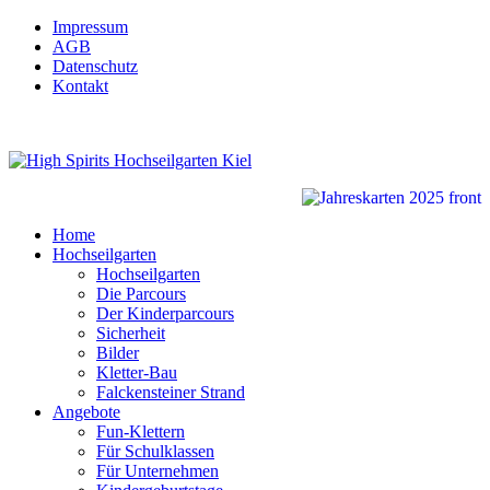
Impressum
AGB
Datenschutz
Kontakt
Home
Hochseilgarten
Hochseilgarten
Die Parcours
Der Kinderparcours
Sicherheit
Bilder
Kletter-Bau
Falckensteiner Strand
Angebote
Fun-Klettern
Für Schulklassen
Für Unternehmen