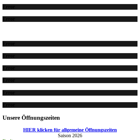
Error
Error
Error
Error
Error
Error
Error
Error
Unsere Öffnungszeiten
HIER klicken für allgemeine Öffnungszeiten
Saison 2026