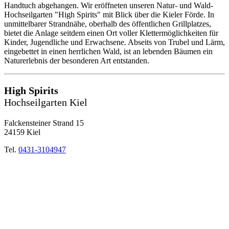
Handtuch abgehangen. Wir eröffneten unseren Natur- und Wald-
Hochseilgarten "High Spirits" mit Blick über die Kieler Förde. In
unmittelbarer Strandnähe, oberhalb des öffentlichen Grillplatzes,
bietet die Anlage seitdem einen Ort voller Klettermöglichkeiten für
Kinder, Jugendliche und Erwachsene. Abseits von Trubel und Lärm,
eingebettet in einen herrlichen Wald, ist an lebenden Bäumen ein
Naturerlebnis der besonderen Art entstanden.
High Spirits
Hochseilgarten Kiel
Falckensteiner Strand 15
24159 Kiel
Tel.
0431-3104947