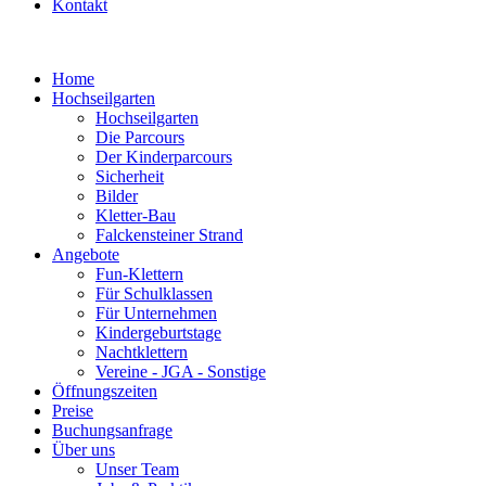
Kontakt
Home
Hochseilgarten
Hochseilgarten
Die Parcours
Der Kinderparcours
Sicherheit
Bilder
Kletter-Bau
Falckensteiner Strand
Angebote
Fun-Klettern
Für Schulklassen
Für Unternehmen
Kindergeburtstage
Nachtklettern
Vereine - JGA - Sonstige
Öffnungszeiten
Preise
Buchungsanfrage
Über uns
Unser Team