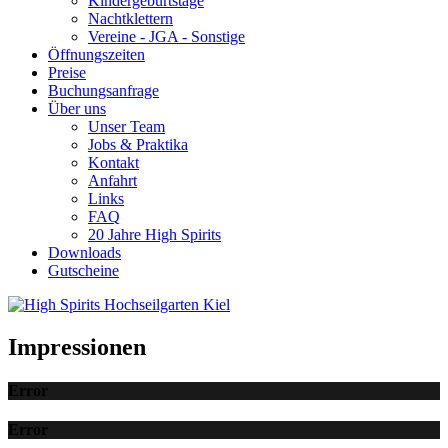
Kindergeburtstage
Nachtklettern
Vereine - JGA - Sonstige
Öffnungszeiten
Preise
Buchungsanfrage
Über uns
Unser Team
Jobs & Praktika
Kontakt
Anfahrt
Links
FAQ
20 Jahre High Spirits
Downloads
Gutscheine
Impressionen
Error
Error