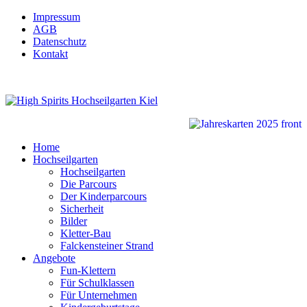
Impressum
AGB
Datenschutz
Kontakt
Home
Hochseilgarten
Hochseilgarten
Die Parcours
Der Kinderparcours
Sicherheit
Bilder
Kletter-Bau
Falckensteiner Strand
Angebote
Fun-Klettern
Für Schulklassen
Für Unternehmen