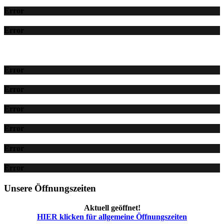
Error
Error
Error
Error
Error
Error
Error
Error
Unsere Öffnungszeiten
Aktuell geöffnet!
HIER klicken für allgemeine Öffnungszeiten