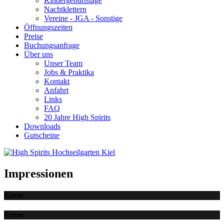
Kindergeburtstage
Nachtklettern
Vereine - JGA - Sonstige
Öffnungszeiten
Preise
Buchungsanfrage
Über uns
Unser Team
Jobs & Praktika
Kontakt
Anfahrt
Links
FAQ
20 Jahre High Spirits
Downloads
Gutscheine
Impressionen
Error
Error