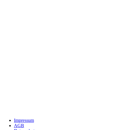
Impressum
AGB