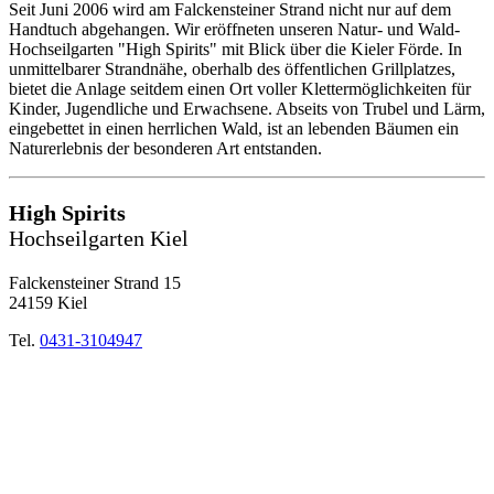
Seit Juni 2006 wird am Falckensteiner Strand nicht nur auf dem
Handtuch abgehangen. Wir eröffneten unseren Natur- und Wald-
Hochseilgarten "High Spirits" mit Blick über die Kieler Förde. In
unmittelbarer Strandnähe, oberhalb des öffentlichen Grillplatzes,
bietet die Anlage seitdem einen Ort voller Klettermöglichkeiten für
Kinder, Jugendliche und Erwachsene. Abseits von Trubel und Lärm,
eingebettet in einen herrlichen Wald, ist an lebenden Bäumen ein
Naturerlebnis der besonderen Art entstanden.
High Spirits
Hochseilgarten Kiel
Falckensteiner Strand 15
24159 Kiel
Tel.
0431-3104947