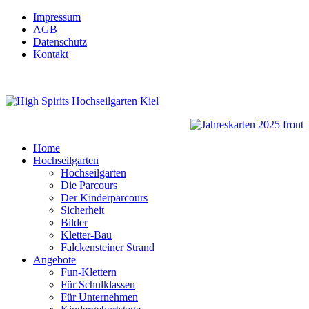
Impressum
AGB
Datenschutz
Kontakt
Home
Hochseilgarten
Hochseilgarten
Die Parcours
Der Kinderparcours
Sicherheit
Bilder
Kletter-Bau
Falckensteiner Strand
Angebote
Fun-Klettern
Für Schulklassen
Für Unternehmen