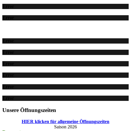
Error
Error
Error
Error
Error
Error
Error
Error
Unsere Öffnungszeiten
HIER klicken für allgemeine Öffnungszeiten
Saison 2026