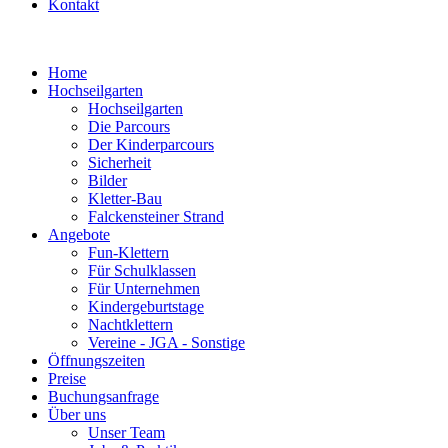
Kontakt
Home
Hochseilgarten
Hochseilgarten
Die Parcours
Der Kinderparcours
Sicherheit
Bilder
Kletter-Bau
Falckensteiner Strand
Angebote
Fun-Klettern
Für Schulklassen
Für Unternehmen
Kindergeburtstage
Nachtklettern
Vereine - JGA - Sonstige
Öffnungszeiten
Preise
Buchungsanfrage
Über uns
Unser Team