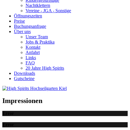
Kindergeburtstage
Nachtklettern
Vereine - JGA - Sonstige
Öffnungszeiten
Preise
Buchungsanfrage
Über uns
Unser Team
Jobs & Praktika
Kontakt
Anfahrt
Links
FAQ
20 Jahre High Spirits
Downloads
Gutscheine
Impressionen
Error
Error