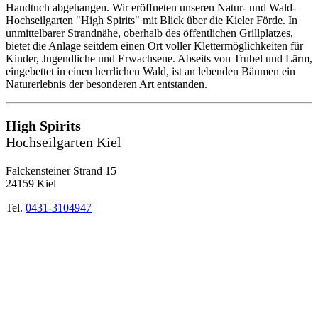
Handtuch abgehangen. Wir eröffneten unseren Natur- und Wald-
Hochseilgarten "High Spirits" mit Blick über die Kieler Förde. In
unmittelbarer Strandnähe, oberhalb des öffentlichen Grillplatzes,
bietet die Anlage seitdem einen Ort voller Klettermöglichkeiten für
Kinder, Jugendliche und Erwachsene. Abseits von Trubel und Lärm,
eingebettet in einen herrlichen Wald, ist an lebenden Bäumen ein
Naturerlebnis der besonderen Art entstanden.
High Spirits
Hochseilgarten Kiel
Falckensteiner Strand 15
24159 Kiel
Tel.
0431-3104947