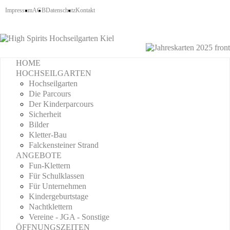
Impressum
AGB
Datenschutz
Kontakt
HOME
HOCHSEILGARTEN
Hochseilgarten
Die Parcours
Der Kinderparcours
Sicherheit
Bilder
Kletter-Bau
Falckensteiner Strand
ANGEBOTE
Fun-Klettern
Für Schulklassen
Für Unternehmen
Kindergeburtstage
Nachtklettern
Vereine - JGA - Sonstige
ÖFFNUNGSZEITEN