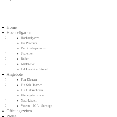
Home
Hochseilgarten
Hochseilgarten
Die Parcours
Der Kinderparcours
Sicherheit
Bilder
Kletter-Bau
Falckensteiner Strand
Angebote
Fun-Klettern
Für Schulklassen
Für Unternehmen
Kindergeburtstage
Nachtklettern
Vereine - JGA - Sonstige
Öffnungszeiten
Preise