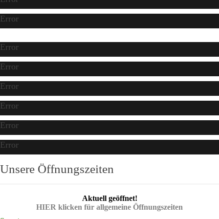
Error
Error
Error
Error
Error
Error
Error
Unsere Öffnungszeiten
Aktuell geöffnet!
HIER klicken für allgemeine Öffnungszeiten