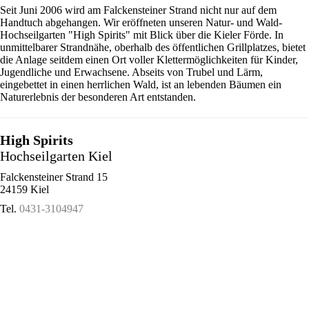
Seit Juni 2006 wird am Falckensteiner Strand nicht nur auf dem
Handtuch abgehangen. Wir eröffneten unseren Natur- und Wald-
Hochseilgarten "High Spirits" mit Blick über die Kieler Förde. In
unmittelbarer Strandnähe, oberhalb des öffentlichen Grillplatzes, bietet
die Anlage seitdem einen Ort voller Klettermöglichkeiten für Kinder,
Jugendliche und Erwachsene. Abseits von Trubel und Lärm,
eingebettet in einen herrlichen Wald, ist an lebenden Bäumen ein
Naturerlebnis der besonderen Art entstanden.
High Spirits
Hochseilgarten Kiel
Falckensteiner Strand 15
24159 Kiel
Tel.
0431-3104947