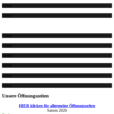
Error
Error
Error
Error
Error
Error
Error
Error
Unsere Öffnungszeiten
HIER klicken für allgemeine Öffnungszeiten
Saison 2026