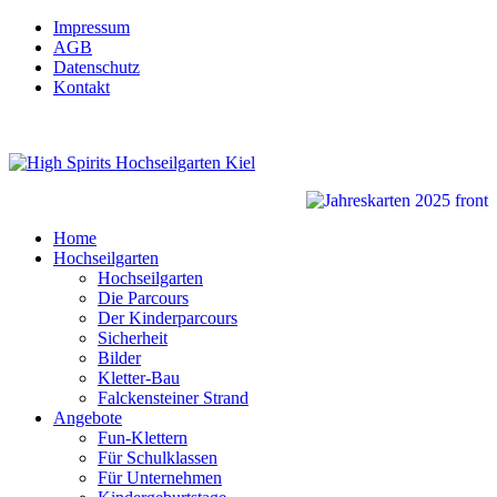
Impressum
AGB
Datenschutz
Kontakt
Home
Hochseilgarten
Hochseilgarten
Die Parcours
Der Kinderparcours
Sicherheit
Bilder
Kletter-Bau
Falckensteiner Strand
Angebote
Fun-Klettern
Für Schulklassen
Für Unternehmen