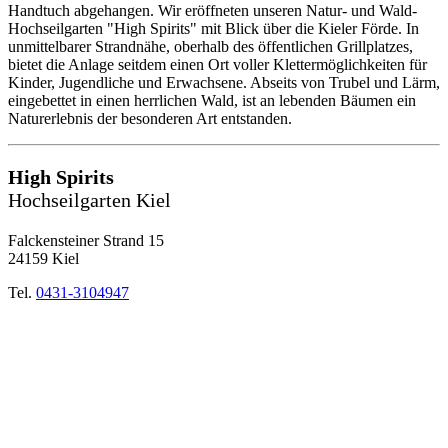
Handtuch abgehangen. Wir eröffneten unseren Natur- und Wald-
Hochseilgarten "High Spirits" mit Blick über die Kieler Förde. In
unmittelbarer Strandnähe, oberhalb des öffentlichen Grillplatzes,
bietet die Anlage seitdem einen Ort voller Klettermöglichkeiten für
Kinder, Jugendliche und Erwachsene. Abseits von Trubel und Lärm,
eingebettet in einen herrlichen Wald, ist an lebenden Bäumen ein
Naturerlebnis der besonderen Art entstanden.
High Spirits
Hochseilgarten Kiel
Falckensteiner Strand 15
24159 Kiel
Tel.
0431-3104947