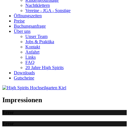
Kindergeburtstage
Nachtklettern
Vereine - JGA - Sonstige
Öffnungszeiten
Preise
Buchungsanfrage
Über uns
Unser Team
Jobs & Praktika
Kontakt
Anfahrt
Links
FAQ
20 Jahre High Spirits
Downloads
Gutscheine
Impressionen
Error
Error