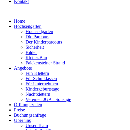
Kontakt
Home
Hochseilgarten
Hochseilgarten
Die Parcours
Der Kinderparcours
Sicherheit
Bilder
Kletter-Bau
Falckensteiner Strand
Angebote
Fun-Klettern
Für Schulklassen
Für Unternehmen
Kindergeburtstage
Nachtklettern
Vereine - JGA - Sonstige
Öffnungszeiten
Preise
Buchungsanfrage
Über uns
Unser Team