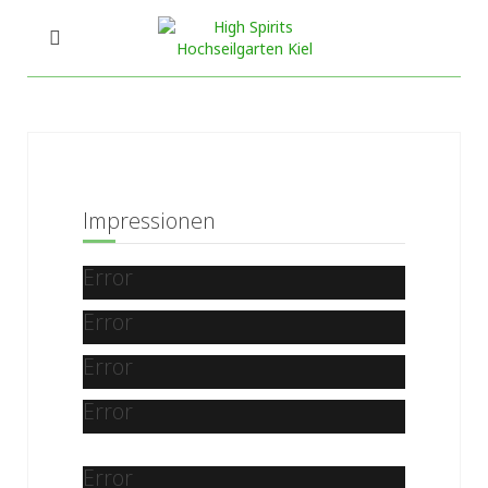
Impressionen
Error
Error
Error
Error
Error