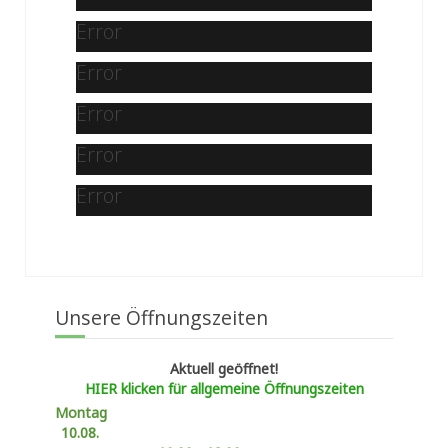
Error
Error
Error
Error
Error
Unsere Öffnungszeiten
Aktuell geöffnet!
HIER klicken für allgemeine Öffnungszeiten
Montag
10.08.