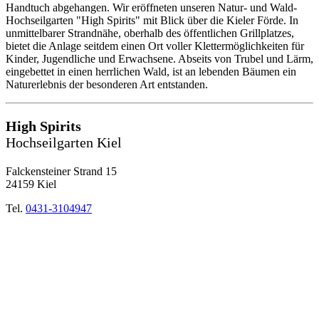
Handtuch abgehangen. Wir eröffneten unseren Natur- und Wald-
Hochseilgarten "High Spirits" mit Blick über die Kieler Förde. In
unmittelbarer Strandnähe, oberhalb des öffentlichen Grillplatzes,
bietet die Anlage seitdem einen Ort voller Klettermöglichkeiten für
Kinder, Jugendliche und Erwachsene. Abseits von Trubel und Lärm,
eingebettet in einen herrlichen Wald, ist an lebenden Bäumen ein
Naturerlebnis der besonderen Art entstanden.
High Spirits
Hochseilgarten Kiel
Falckensteiner Strand 15
24159 Kiel
Tel.
0431-3104947