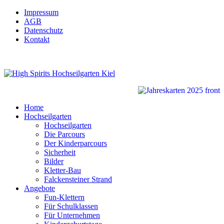
Impressum
AGB
Datenschutz
Kontakt
Home
Hochseilgarten
Hochseilgarten
Die Parcours
Der Kinderparcours
Sicherheit
Bilder
Kletter-Bau
Falckensteiner Strand
Angebote
Fun-Klettern
Für Schulklassen
Für Unternehmen