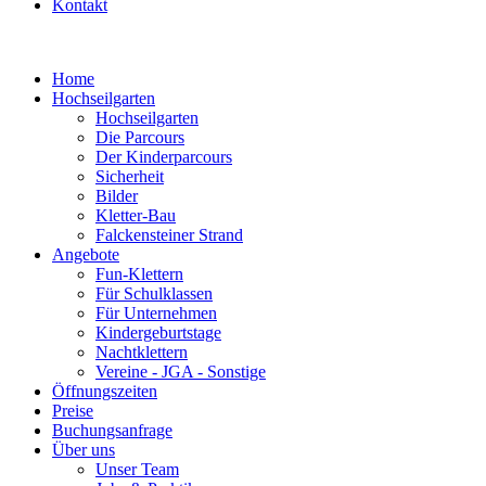
Kontakt
Home
Hochseilgarten
Hochseilgarten
Die Parcours
Der Kinderparcours
Sicherheit
Bilder
Kletter-Bau
Falckensteiner Strand
Angebote
Fun-Klettern
Für Schulklassen
Für Unternehmen
Kindergeburtstage
Nachtklettern
Vereine - JGA - Sonstige
Öffnungszeiten
Preise
Buchungsanfrage
Über uns
Unser Team