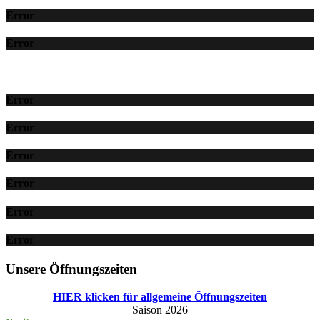
Error
Error
Error
Error
Error
Error
Error
Error
Unsere Öffnungszeiten
HIER klicken für allgemeine Öffnungszeiten
Saison 2026