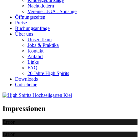
Kindergeburtstage
Nachtklettern
Vereine - JGA - Sonstige
Öffnungszeiten
Preise
Buchungsanfrage
Über uns
Unser Team
Jobs & Praktika
Kontakt
Anfahrt
Links
FAQ
20 Jahre High Spirits
Downloads
Gutscheine
Impressionen
Error
Error