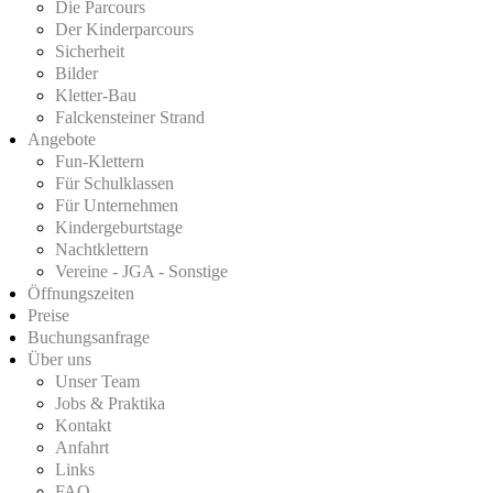
Die Parcours
Der Kinderparcours
Sicherheit
Bilder
Kletter-Bau
Falckensteiner Strand
Angebote
Fun-Klettern
Für Schulklassen
Für Unternehmen
Kindergeburtstage
Nachtklettern
Vereine - JGA - Sonstige
Öffnungszeiten
Preise
Buchungsanfrage
Über uns
Unser Team
Jobs & Praktika
Kontakt
Anfahrt
Links
FAQ