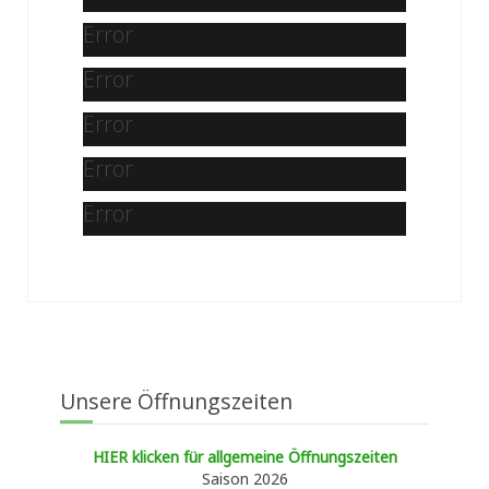
Error
Error
Error
Error
Error
Unsere Öffnungszeiten
HIER klicken für allgemeine Öffnungszeiten
Saison 2026