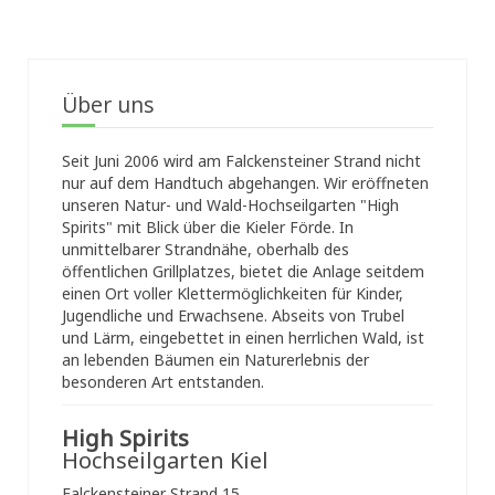
Über uns
Seit Juni 2006 wird am Falckensteiner Strand nicht
nur auf dem Handtuch abgehangen. Wir eröffneten
unseren Natur- und Wald-Hochseilgarten "High
Spirits" mit Blick über die Kieler Förde. In
unmittelbarer Strandnähe, oberhalb des
öffentlichen Grillplatzes, bietet die Anlage seitdem
einen Ort voller Klettermöglichkeiten für Kinder,
Jugendliche und Erwachsene. Abseits von Trubel
und Lärm, eingebettet in einen herrlichen Wald, ist
an lebenden Bäumen ein Naturerlebnis der
besonderen Art entstanden.
High Spirits
Hochseilgarten Kiel
Falckensteiner Strand 15