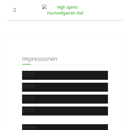
Impressionen
Error
Error
Error
Error
Error