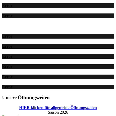
Error
Error
Error
Error
Error
Error
Error
Error
Unsere Öffnungszeiten
HIER klicken für allgemeine Öffnungszeiten
Saison 2026