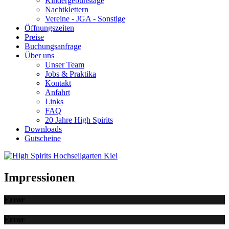
Kindergeburtstage
Nachtklettern
Vereine - JGA - Sonstige
Öffnungszeiten
Preise
Buchungsanfrage
Über uns
Unser Team
Jobs & Praktika
Kontakt
Anfahrt
Links
FAQ
20 Jahre High Spirits
Downloads
Gutscheine
Impressionen
Error
Error