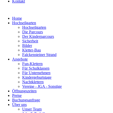
Kontakt
Home
Hochseilgarten
Hochseilgarten
Die Parcours
Der Kinderparcours
Sicherheit
Bilder
Kletter-Bau
Falckensteiner Strand
Angebote
Fun-Klettern
Für Schulklassen
Für Unternehmen
Kindergeburtstage
Nachtklettern
Vereine - JGA - Sonstige
Öffnungszeiten
Preise
Buchungsanfrage
Über uns
Unser Team