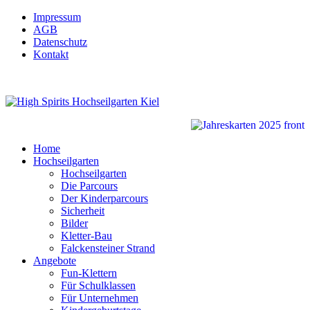
Impressum
AGB
Datenschutz
Kontakt
Home
Hochseilgarten
Hochseilgarten
Die Parcours
Der Kinderparcours
Sicherheit
Bilder
Kletter-Bau
Falckensteiner Strand
Angebote
Fun-Klettern
Für Schulklassen
Für Unternehmen