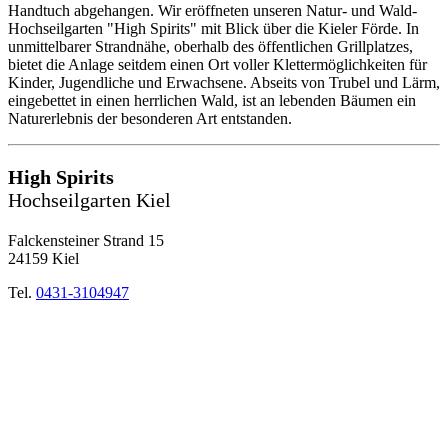
Handtuch abgehangen. Wir eröffneten unseren Natur- und Wald-
Hochseilgarten "High Spirits" mit Blick über die Kieler Förde. In
unmittelbarer Strandnähe, oberhalb des öffentlichen Grillplatzes,
bietet die Anlage seitdem einen Ort voller Klettermöglichkeiten für
Kinder, Jugendliche und Erwachsene. Abseits von Trubel und Lärm,
eingebettet in einen herrlichen Wald, ist an lebenden Bäumen ein
Naturerlebnis der besonderen Art entstanden.
High Spirits
Hochseilgarten Kiel
Falckensteiner Strand 15
24159 Kiel
Tel.
0431-3104947