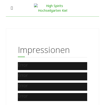
Impressionen
Error
Error
Error
Error