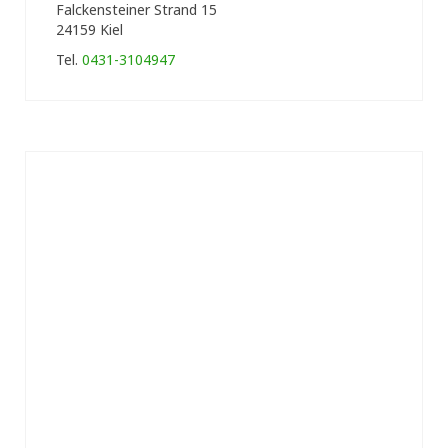
Falckensteiner Strand 15
24159 Kiel
Tel.
0431-3104947