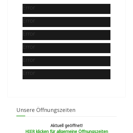
Error
Error
Error
Error
Error
Error
Unsere Öffnungszeiten
Aktuell geöffnet!
HIER klicken für allgemeine Öffnungszeiten