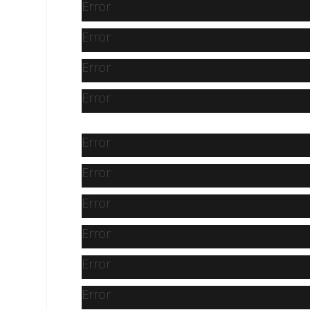
Error
Error
Error
Error
Error
Error
Error
Error
Error
Error