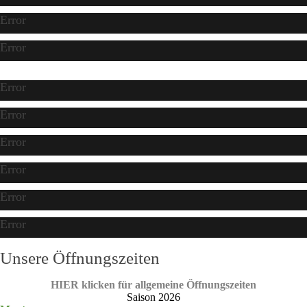
Error
Error
Error
Error
Error
Error
Error
Error
Unsere Öffnungszeiten
HIER klicken für allgemeine Öffnungszeiten
Saison 2026