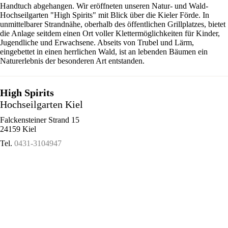
Handtuch abgehangen. Wir eröffneten unseren Natur- und Wald-
Hochseilgarten "High Spirits" mit Blick über die Kieler Förde. In
unmittelbarer Strandnähe, oberhalb des öffentlichen Grillplatzes, bietet
die Anlage seitdem einen Ort voller Klettermöglichkeiten für Kinder,
Jugendliche und Erwachsene. Abseits von Trubel und Lärm,
eingebettet in einen herrlichen Wald, ist an lebenden Bäumen ein
Naturerlebnis der besonderen Art entstanden.
High Spirits
Hochseilgarten Kiel
Falckensteiner Strand 15
24159 Kiel
Tel.
0431-3104947