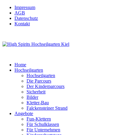
Impressum
AGB
Datenschutz
Kontakt
Home
Hochseilgarten
Hochseilgarten
Die Parcours
Der Kinderparcours
Sicherheit
Bilder
Kletter-Bau
Falckensteiner Strand
Angebote
Fun-Klettern
Für Schulklassen
Für Unternehmen