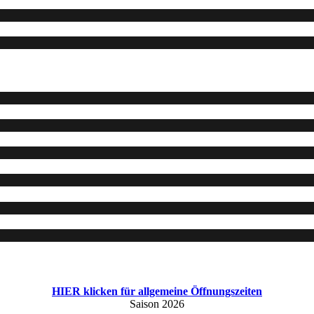
HIER klicken für allgemeine Öffnungszeiten
Saison 2026