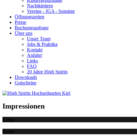
Kindergeburtstage
Nachtklettern
Vereine - JGA - Sonstige
Öffnungszeiten
Preise
Buchungsanfrage
Über uns
Unser Team
Jobs & Praktika
Kontakt
Anfahrt
Links
FAQ
20 Jahre High Spirits
Downloads
Gutscheine
Impressionen
Error
Error