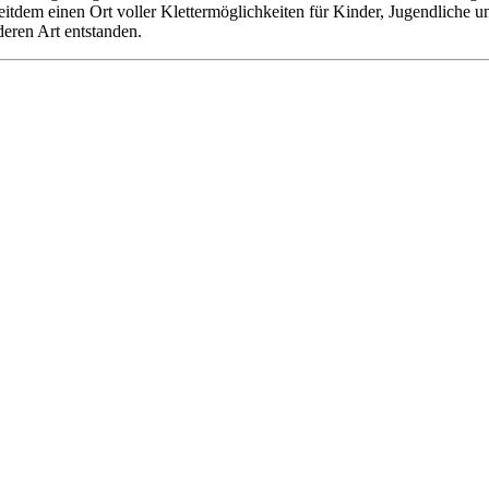
 seitdem einen Ort voller Klettermöglichkeiten für Kinder, Jugendliche
deren Art entstanden.