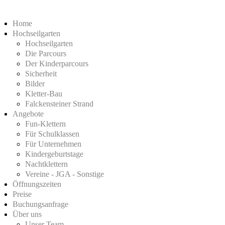
Home
Hochseilgarten
Hochseilgarten
Die Parcours
Der Kinderparcours
Sicherheit
Bilder
Kletter-Bau
Falckensteiner Strand
Angebote
Fun-Klettern
Für Schulklassen
Für Unternehmen
Kindergeburtstage
Nachtklettern
Vereine - JGA - Sonstige
Öffnungszeiten
Preise
Buchungsanfrage
Über uns
Unser Team