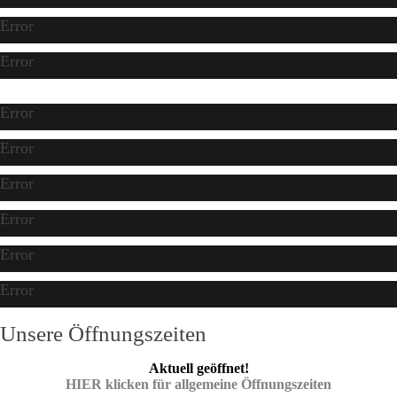
Error
Error
Error
Error
Error
Error
Error
Error
Unsere Öffnungszeiten
Aktuell geöffnet!
HIER klicken für allgemeine Öffnungszeiten