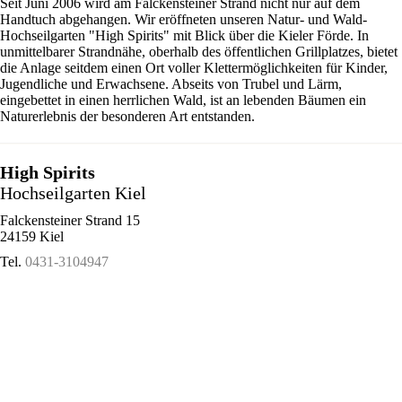
Seit Juni 2006 wird am Falckensteiner Strand nicht nur auf dem
Handtuch abgehangen. Wir eröffneten unseren Natur- und Wald-
Hochseilgarten "High Spirits" mit Blick über die Kieler Förde. In
unmittelbarer Strandnähe, oberhalb des öffentlichen Grillplatzes, bietet
die Anlage seitdem einen Ort voller Klettermöglichkeiten für Kinder,
Jugendliche und Erwachsene. Abseits von Trubel und Lärm,
eingebettet in einen herrlichen Wald, ist an lebenden Bäumen ein
Naturerlebnis der besonderen Art entstanden.
High Spirits
Hochseilgarten Kiel
Falckensteiner Strand 15
24159 Kiel
Tel.
0431-3104947