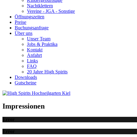
Kindergeburtstage
Nachtklettern
Vereine - JGA - Sonstige
Öffnungszeiten
Preise
Buchungsanfrage
Über uns
Unser Team
Jobs & Praktika
Kontakt
Anfahrt
Links
FAQ
20 Jahre High Spirits
Downloads
Gutscheine
Impressionen
Error
Error