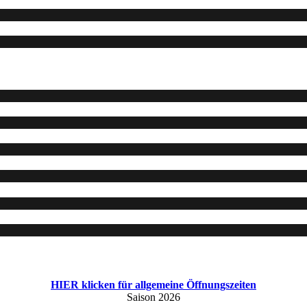
HIER klicken für allgemeine Öffnungszeiten
Saison 2026