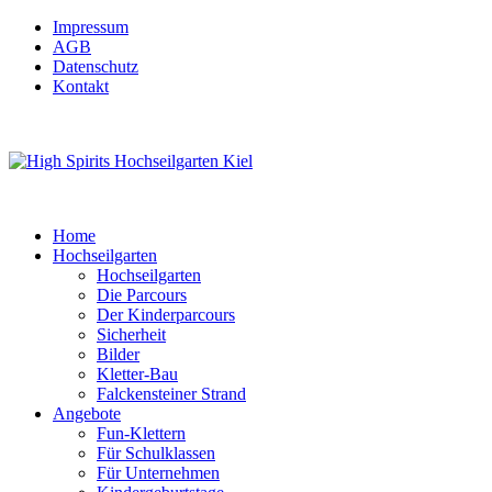
Impressum
AGB
Datenschutz
Kontakt
Home
Hochseilgarten
Hochseilgarten
Die Parcours
Der Kinderparcours
Sicherheit
Bilder
Kletter-Bau
Falckensteiner Strand
Angebote
Fun-Klettern
Für Schulklassen
Für Unternehmen