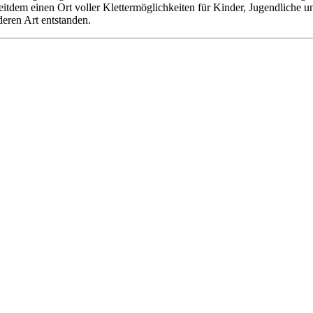
 seitdem einen Ort voller Klettermöglichkeiten für Kinder, Jugendliche
deren Art entstanden.