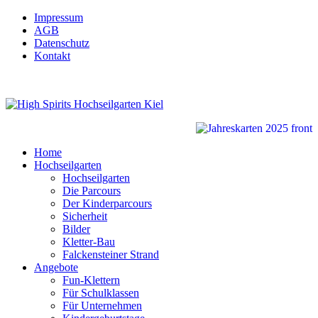
Impressum
AGB
Datenschutz
Kontakt
Home
Hochseilgarten
Hochseilgarten
Die Parcours
Der Kinderparcours
Sicherheit
Bilder
Kletter-Bau
Falckensteiner Strand
Angebote
Fun-Klettern
Für Schulklassen
Für Unternehmen