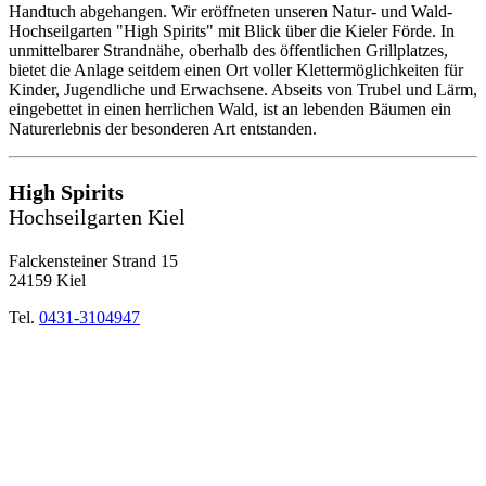
Handtuch abgehangen. Wir eröffneten unseren Natur- und Wald-
Hochseilgarten "High Spirits" mit Blick über die Kieler Förde. In
unmittelbarer Strandnähe, oberhalb des öffentlichen Grillplatzes,
bietet die Anlage seitdem einen Ort voller Klettermöglichkeiten für
Kinder, Jugendliche und Erwachsene. Abseits von Trubel und Lärm,
eingebettet in einen herrlichen Wald, ist an lebenden Bäumen ein
Naturerlebnis der besonderen Art entstanden.
High Spirits
Hochseilgarten Kiel
Falckensteiner Strand 15
24159 Kiel
Tel.
0431-3104947