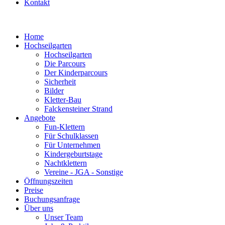
Kontakt
Home
Hochseilgarten
Hochseilgarten
Die Parcours
Der Kinderparcours
Sicherheit
Bilder
Kletter-Bau
Falckensteiner Strand
Angebote
Fun-Klettern
Für Schulklassen
Für Unternehmen
Kindergeburtstage
Nachtklettern
Vereine - JGA - Sonstige
Öffnungszeiten
Preise
Buchungsanfrage
Über uns
Unser Team