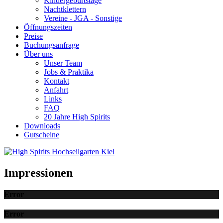
Kindergeburtstage
Nachtklettern
Vereine - JGA - Sonstige
Öffnungszeiten
Preise
Buchungsanfrage
Über uns
Unser Team
Jobs & Praktika
Kontakt
Anfahrt
Links
FAQ
20 Jahre High Spirits
Downloads
Gutscheine
Impressionen
Error
Error