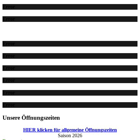
Error
Error
Error
Error
Error
Error
Error
Error
Unsere Öffnungszeiten
HIER klicken für allgemeine Öffnungszeiten
Saison 2026