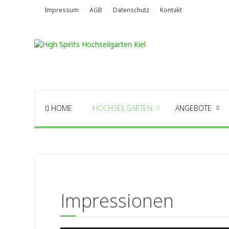
Impressum
AGB
Datenschutz
Kontakt
HOME
HOCHSEILGARTEN
ANGEBOTE
Impressionen