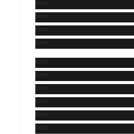
Error
Error
Error
Error
Error
Error
Error
Error
Error
Error