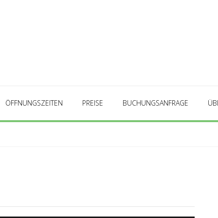
ÖFFNUNGSZEITEN
PREISE
BUCHUNGSANFRAGE
ÜB