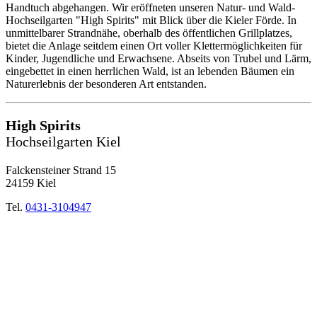
Handtuch abgehangen. Wir eröffneten unseren Natur- und Wald-
Hochseilgarten "High Spirits" mit Blick über die Kieler Förde. In
unmittelbarer Strandnähe, oberhalb des öffentlichen Grillplatzes,
bietet die Anlage seitdem einen Ort voller Klettermöglichkeiten für
Kinder, Jugendliche und Erwachsene. Abseits von Trubel und Lärm,
eingebettet in einen herrlichen Wald, ist an lebenden Bäumen ein
Naturerlebnis der besonderen Art entstanden.
High Spirits
Hochseilgarten Kiel
Falckensteiner Strand 15
24159 Kiel
Tel.
0431-3104947