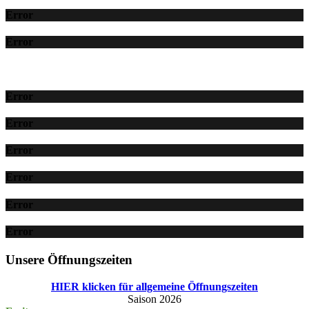
Error
Error
Error
Error
Error
Error
Error
Error
Unsere Öffnungszeiten
HIER klicken für allgemeine Öffnungszeiten
Saison 2026