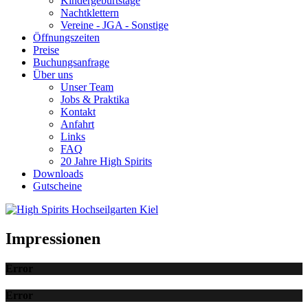
Kindergeburtstage
Nachtklettern
Vereine - JGA - Sonstige
Öffnungszeiten
Preise
Buchungsanfrage
Über uns
Unser Team
Jobs & Praktika
Kontakt
Anfahrt
Links
FAQ
20 Jahre High Spirits
Downloads
Gutscheine
Impressionen
Error
Error