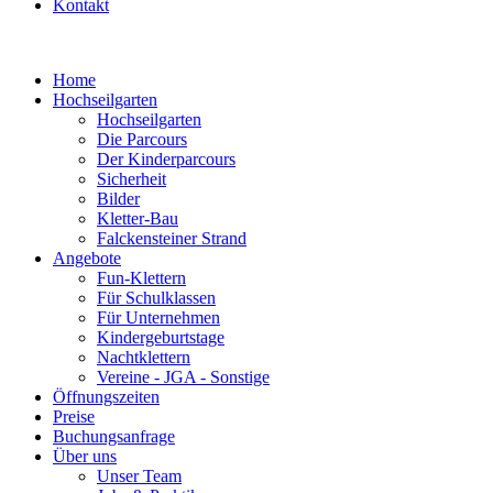
Kontakt
Home
Hochseilgarten
Hochseilgarten
Die Parcours
Der Kinderparcours
Sicherheit
Bilder
Kletter-Bau
Falckensteiner Strand
Angebote
Fun-Klettern
Für Schulklassen
Für Unternehmen
Kindergeburtstage
Nachtklettern
Vereine - JGA - Sonstige
Öffnungszeiten
Preise
Buchungsanfrage
Über uns
Unser Team