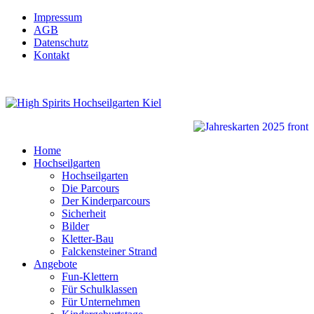
Impressum
AGB
Datenschutz
Kontakt
Home
Hochseilgarten
Hochseilgarten
Die Parcours
Der Kinderparcours
Sicherheit
Bilder
Kletter-Bau
Falckensteiner Strand
Angebote
Fun-Klettern
Für Schulklassen
Für Unternehmen