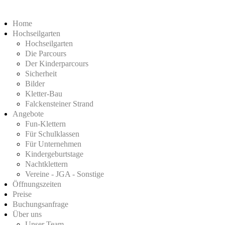
Home
Hochseilgarten
Hochseilgarten
Die Parcours
Der Kinderparcours
Sicherheit
Bilder
Kletter-Bau
Falckensteiner Strand
Angebote
Fun-Klettern
Für Schulklassen
Für Unternehmen
Kindergeburtstage
Nachtklettern
Vereine - JGA - Sonstige
Öffnungszeiten
Preise
Buchungsanfrage
Über uns
Unser Team