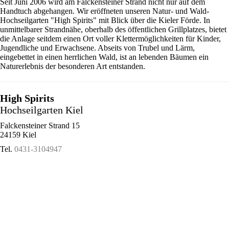
Seit Juni 2006 wird am Falckensteiner Strand nicht nur auf dem
Handtuch abgehangen. Wir eröffneten unseren Natur- und Wald-
Hochseilgarten "High Spirits" mit Blick über die Kieler Förde. In
unmittelbarer Strandnähe, oberhalb des öffentlichen Grillplatzes, bietet
die Anlage seitdem einen Ort voller Klettermöglichkeiten für Kinder,
Jugendliche und Erwachsene. Abseits von Trubel und Lärm,
eingebettet in einen herrlichen Wald, ist an lebenden Bäumen ein
Naturerlebnis der besonderen Art entstanden.
High Spirits
Hochseilgarten Kiel
Falckensteiner Strand 15
24159 Kiel
Tel.
0431-3104947