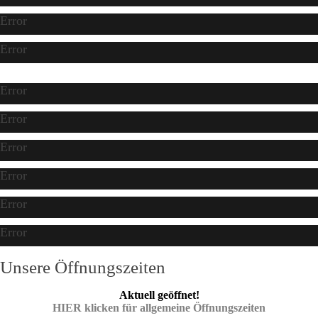
Error
Error
Error
Error
Error
Error
Error
Error
Unsere Öffnungszeiten
Aktuell geöffnet!
HIER klicken für allgemeine Öffnungszeiten