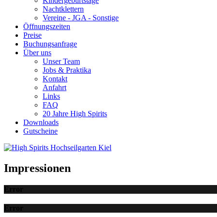
Kindergeburtstage
Nachtklettern
Vereine - JGA - Sonstige
Öffnungszeiten
Preise
Buchungsanfrage
Über uns
Unser Team
Jobs & Praktika
Kontakt
Anfahrt
Links
FAQ
20 Jahre High Spirits
Downloads
Gutscheine
Impressionen
Error
Error