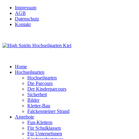
Impressum
AGB
Datenschutz
Kontakt
Home
Hochseilgarten
Hochseilgarten
Die Parcours
Der Kinderparcours
Sicherheit
Bilder
Kletter-Bau
Falckensteiner Strand
Angebote
Fun-Klettern
Für Schulklassen
Für Unternehmen