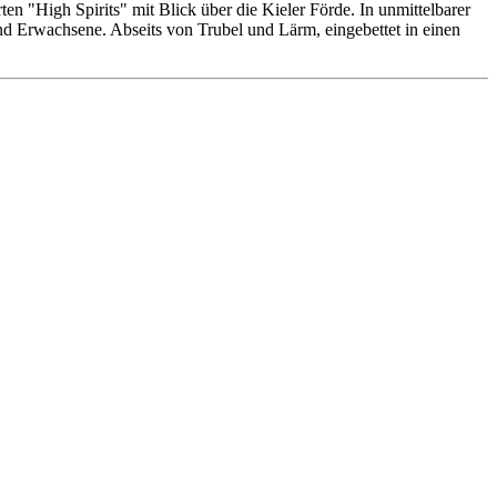
n "High Spirits" mit Blick über die Kieler Förde. In unmittelbarer
 und Erwachsene. Abseits von Trubel und Lärm, eingebettet in einen