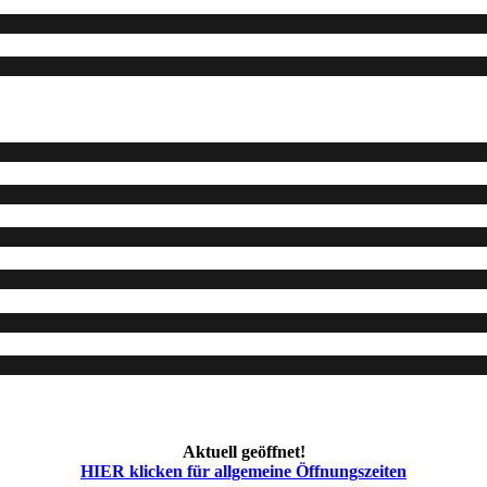
Aktuell geöffnet!
HIER klicken für allgemeine Öffnungszeiten