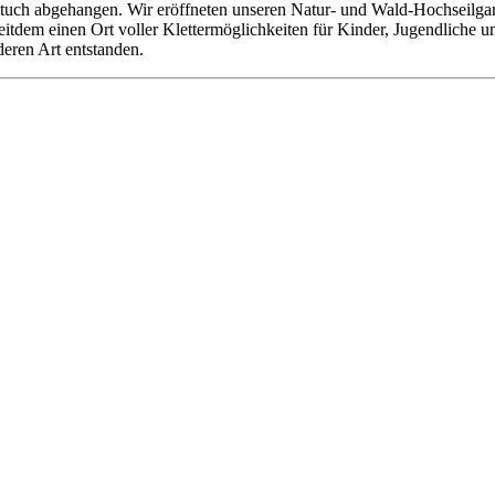
tuch abgehangen. Wir eröffneten unseren Natur- und Wald-Hochseilgarte
 seitdem einen Ort voller Klettermöglichkeiten für Kinder, Jugendliche
deren Art entstanden.