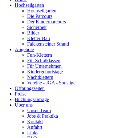
Hochseilgarten
Hochseilgarten
Die Parcours
Der Kinderparcours
Sicherheit
Bilder
Kletter-Bau
Falckensteiner Strand
Angebote
Fun-Klettern
Für Schulklassen
Für Unternehmen
Kindergeburtstage
Nachtklettern
Vereine - JGA - Sonstige
Öffnungszeiten
Preise
Buchungsanfrage
Über uns
Unser Team
Jobs & Praktika
Kontakt
Anfahrt
Links