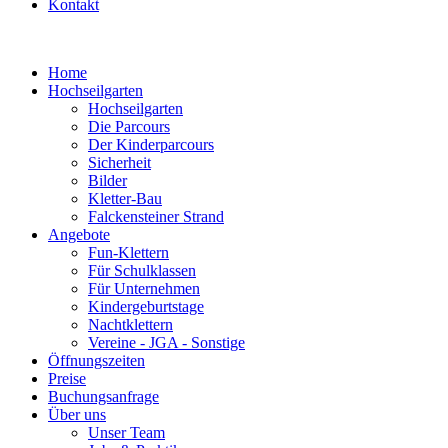
Kontakt
Home
Hochseilgarten
Hochseilgarten
Die Parcours
Der Kinderparcours
Sicherheit
Bilder
Kletter-Bau
Falckensteiner Strand
Angebote
Fun-Klettern
Für Schulklassen
Für Unternehmen
Kindergeburtstage
Nachtklettern
Vereine - JGA - Sonstige
Öffnungszeiten
Preise
Buchungsanfrage
Über uns
Unser Team