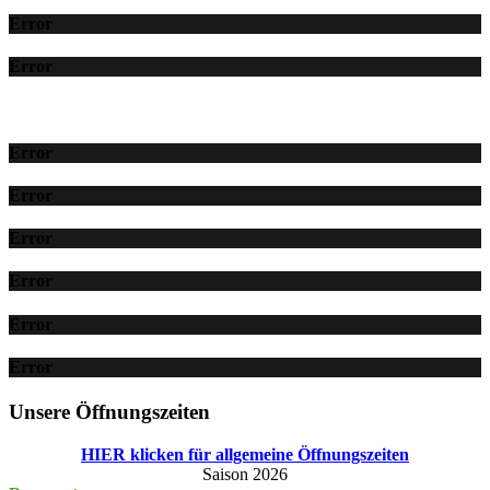
Error
Error
Error
Error
Error
Error
Error
Error
Unsere Öffnungszeiten
HIER klicken für allgemeine Öffnungszeiten
Saison 2026