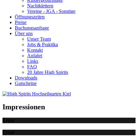
Kindergeburtstage
Nachtklettern
Vereine - JGA - Sonstige
Öffnungszeiten
Preise
Buchungsanfrage
Über uns
Unser Team
Jobs & Praktika
Kontakt
Anfahrt
Links
FAQ
20 Jahre High Spirits
Downloads
Gutscheine
Impressionen
Error
Error