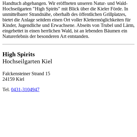
Handtuch abgehangen. Wir eröffneten unseren Natur- und Wald-
Hochseilgarten "High Spirits" mit Blick über die Kieler Förde. In
unmittelbarer Strandnähe, oberhalb des öffentlichen Grillplatzes,
bietet die Anlage seitdem einen Ort voller Klettermöglichkeiten für
Kinder, Jugendliche und Erwachsene. Abseits von Trubel und Lärm,
eingebettet in einen herrlichen Wald, ist an lebenden Bäumen ein
Naturerlebnis der besonderen Art entstanden.
High Spirits
Hochseilgarten Kiel
Falckensteiner Strand 15
24159 Kiel
Tel.
0431-3104947