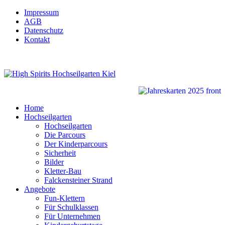
Impressum
AGB
Datenschutz
Kontakt
Home
Hochseilgarten
Hochseilgarten
Die Parcours
Der Kinderparcours
Sicherheit
Bilder
Kletter-Bau
Falckensteiner Strand
Angebote
Fun-Klettern
Für Schulklassen
Für Unternehmen