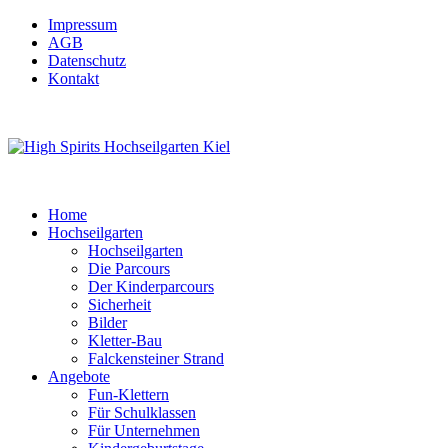
Impressum
AGB
Datenschutz
Kontakt
Home
Hochseilgarten
Hochseilgarten
Die Parcours
Der Kinderparcours
Sicherheit
Bilder
Kletter-Bau
Falckensteiner Strand
Angebote
Fun-Klettern
Für Schulklassen
Für Unternehmen