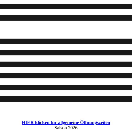
HIER klicken für allgemeine Öffnungszeiten
Saison 2026