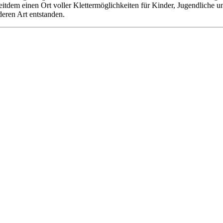
 seitdem einen Ort voller Klettermöglichkeiten für Kinder, Jugendliche
deren Art entstanden.