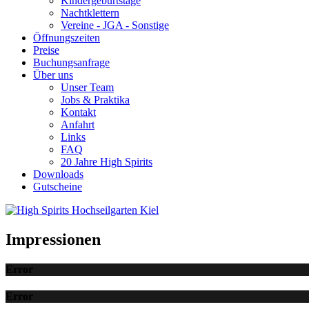
Kindergeburtstage
Nachtklettern
Vereine - JGA - Sonstige
Öffnungszeiten
Preise
Buchungsanfrage
Über uns
Unser Team
Jobs & Praktika
Kontakt
Anfahrt
Links
FAQ
20 Jahre High Spirits
Downloads
Gutscheine
Impressionen
Error
Error