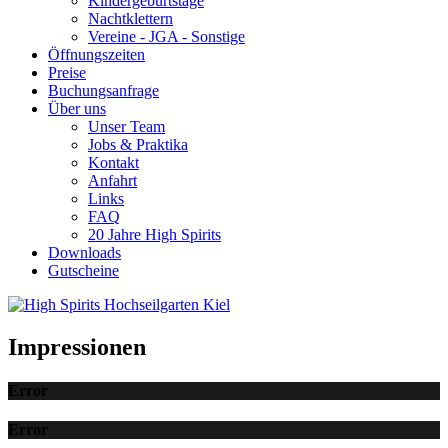
Kindergeburtstage
Nachtklettern
Vereine - JGA - Sonstige
Öffnungszeiten
Preise
Buchungsanfrage
Über uns
Unser Team
Jobs & Praktika
Kontakt
Anfahrt
Links
FAQ
20 Jahre High Spirits
Downloads
Gutscheine
Impressionen
Error
Error