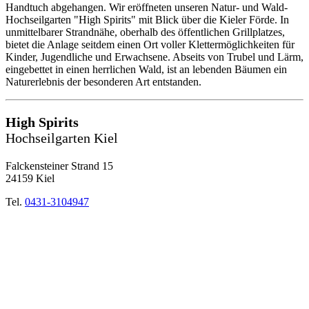
Handtuch abgehangen. Wir eröffneten unseren Natur- und Wald-
Hochseilgarten "High Spirits" mit Blick über die Kieler Förde. In
unmittelbarer Strandnähe, oberhalb des öffentlichen Grillplatzes,
bietet die Anlage seitdem einen Ort voller Klettermöglichkeiten für
Kinder, Jugendliche und Erwachsene. Abseits von Trubel und Lärm,
eingebettet in einen herrlichen Wald, ist an lebenden Bäumen ein
Naturerlebnis der besonderen Art entstanden.
High Spirits
Hochseilgarten Kiel
Falckensteiner Strand 15
24159 Kiel
Tel.
0431-3104947