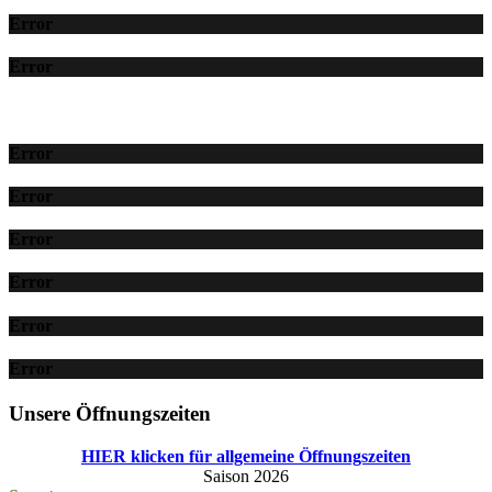
Error
Error
Error
Error
Error
Error
Error
Error
Unsere Öffnungszeiten
HIER klicken für allgemeine Öffnungszeiten
Saison 2026