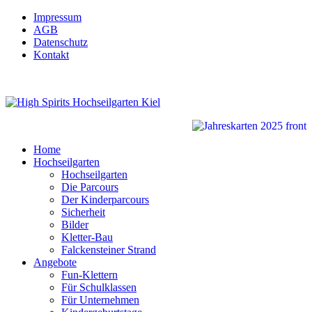
Impressum
AGB
Datenschutz
Kontakt
Home
Hochseilgarten
Hochseilgarten
Die Parcours
Der Kinderparcours
Sicherheit
Bilder
Kletter-Bau
Falckensteiner Strand
Angebote
Fun-Klettern
Für Schulklassen
Für Unternehmen