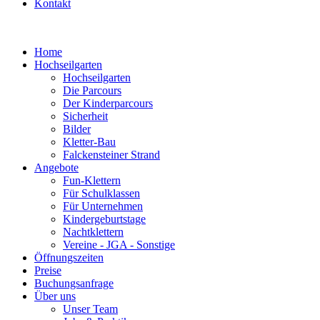
Kontakt
Home
Hochseilgarten
Hochseilgarten
Die Parcours
Der Kinderparcours
Sicherheit
Bilder
Kletter-Bau
Falckensteiner Strand
Angebote
Fun-Klettern
Für Schulklassen
Für Unternehmen
Kindergeburtstage
Nachtklettern
Vereine - JGA - Sonstige
Öffnungszeiten
Preise
Buchungsanfrage
Über uns
Unser Team