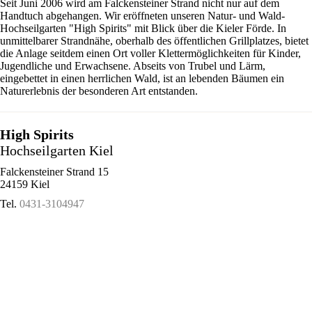
Seit Juni 2006 wird am Falckensteiner Strand nicht nur auf dem
Handtuch abgehangen. Wir eröffneten unseren Natur- und Wald-
Hochseilgarten "High Spirits" mit Blick über die Kieler Förde. In
unmittelbarer Strandnähe, oberhalb des öffentlichen Grillplatzes, bietet
die Anlage seitdem einen Ort voller Klettermöglichkeiten für Kinder,
Jugendliche und Erwachsene. Abseits von Trubel und Lärm,
eingebettet in einen herrlichen Wald, ist an lebenden Bäumen ein
Naturerlebnis der besonderen Art entstanden.
High Spirits
Hochseilgarten Kiel
Falckensteiner Strand 15
24159 Kiel
Tel.
0431-3104947