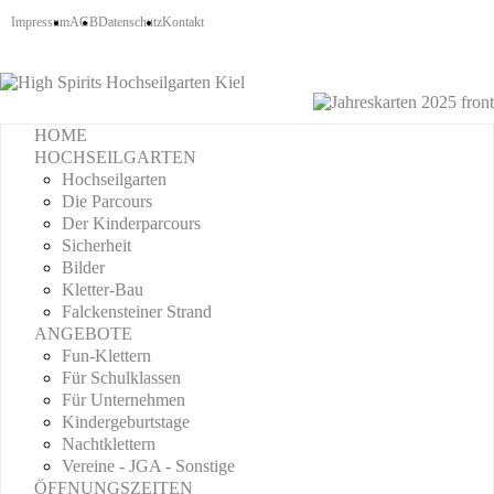
Impressum
AGB
Datenschutz
Kontakt
HOME
HOCHSEILGARTEN
Hochseilgarten
Die Parcours
Der Kinderparcours
Sicherheit
Bilder
Kletter-Bau
Falckensteiner Strand
ANGEBOTE
Fun-Klettern
Für Schulklassen
Für Unternehmen
Kindergeburtstage
Nachtklettern
Vereine - JGA - Sonstige
ÖFFNUNGSZEITEN