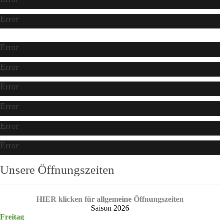
Error
Error
Error
Error
Error
Error
Error
Unsere Öffnungszeiten
HIER klicken für allgemeine Öffnungszeiten
Saison 2026
Freitag