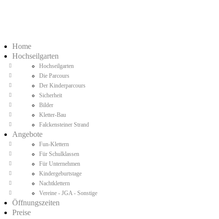
Home
Hochseilgarten
Hochseilgarten
Die Parcours
Der Kinderparcours
Sicherheit
Bilder
Kletter-Bau
Falckensteiner Strand
Angebote
Fun-Klettern
Für Schulklassen
Für Unternehmen
Kindergeburtstage
Nachtklettern
Vereine - JGA - Sonstige
Öffnungszeiten
Preise