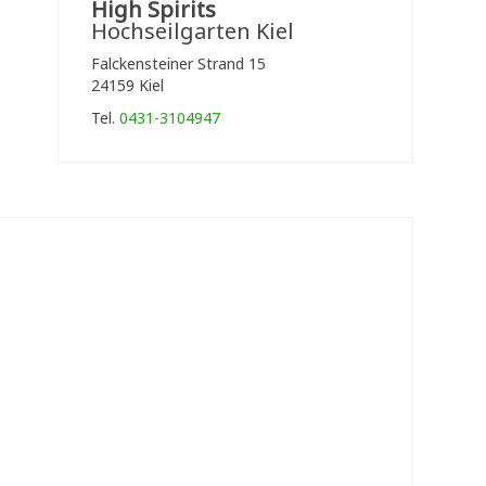
High Spirits
Hochseilgarten Kiel
Falckensteiner Strand 15
24159 Kiel
Tel.
0431-3104947