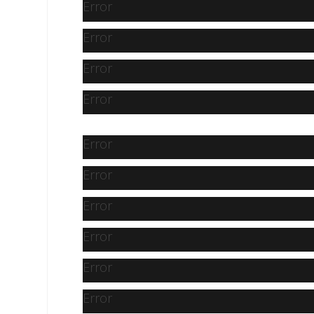
Error
Error
Error
Error
Error
Error
Error
Error
Error
Error