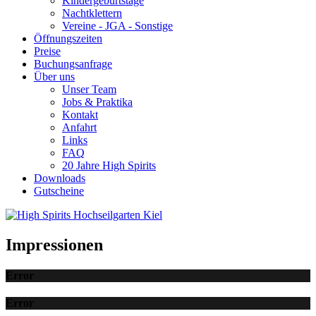
Kindergeburtstage
Nachtklettern
Vereine - JGA - Sonstige
Öffnungszeiten
Preise
Buchungsanfrage
Über uns
Unser Team
Jobs & Praktika
Kontakt
Anfahrt
Links
FAQ
20 Jahre High Spirits
Downloads
Gutscheine
Impressionen
Error
Error