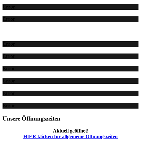
Error
Error
Error
Error
Error
Error
Error
Error
Unsere Öffnungszeiten
Aktuell geöffnet!
HIER klicken für allgemeine Öffnungszeiten