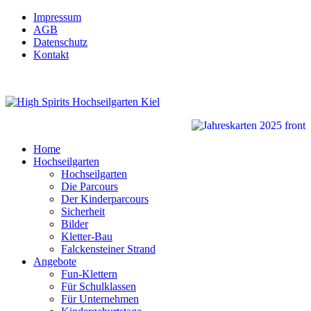
Impressum
AGB
Datenschutz
Kontakt
Home
Hochseilgarten
Hochseilgarten
Die Parcours
Der Kinderparcours
Sicherheit
Bilder
Kletter-Bau
Falckensteiner Strand
Angebote
Fun-Klettern
Für Schulklassen
Für Unternehmen