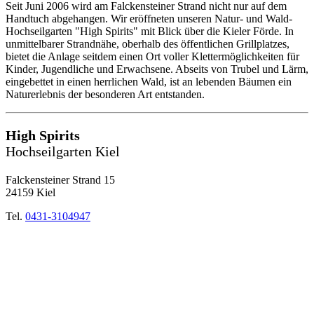
Seit Juni 2006 wird am Falckensteiner Strand nicht nur auf dem
Handtuch abgehangen. Wir eröffneten unseren Natur- und Wald-
Hochseilgarten "High Spirits" mit Blick über die Kieler Förde. In
unmittelbarer Strandnähe, oberhalb des öffentlichen Grillplatzes,
bietet die Anlage seitdem einen Ort voller Klettermöglichkeiten für
Kinder, Jugendliche und Erwachsene. Abseits von Trubel und Lärm,
eingebettet in einen herrlichen Wald, ist an lebenden Bäumen ein
Naturerlebnis der besonderen Art entstanden.
High Spirits
Hochseilgarten Kiel
Falckensteiner Strand 15
24159 Kiel
Tel.
0431-3104947