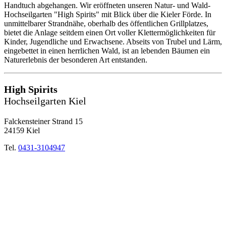
Handtuch abgehangen. Wir eröffneten unseren Natur- und Wald-
Hochseilgarten "High Spirits" mit Blick über die Kieler Förde. In
unmittelbarer Strandnähe, oberhalb des öffentlichen Grillplatzes,
bietet die Anlage seitdem einen Ort voller Klettermöglichkeiten für
Kinder, Jugendliche und Erwachsene. Abseits von Trubel und Lärm,
eingebettet in einen herrlichen Wald, ist an lebenden Bäumen ein
Naturerlebnis der besonderen Art entstanden.
High Spirits
Hochseilgarten Kiel
Falckensteiner Strand 15
24159 Kiel
Tel.
0431-3104947