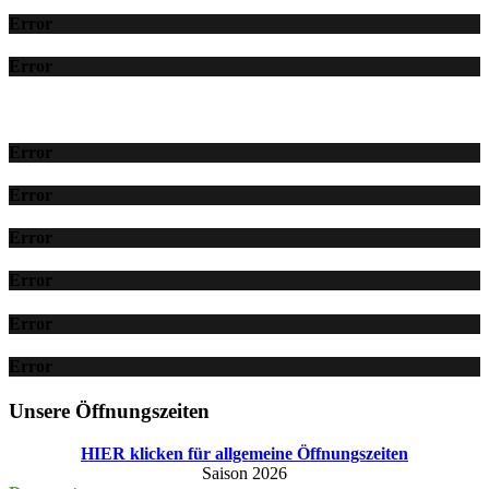
Error
Error
Error
Error
Error
Error
Error
Error
Unsere Öffnungszeiten
HIER klicken für allgemeine Öffnungszeiten
Saison 2026