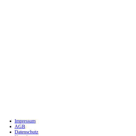
Impressum
AGB
Datenschutz