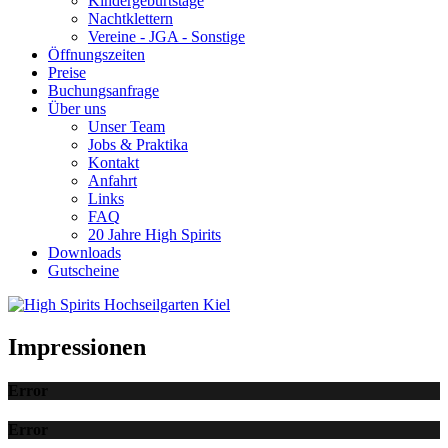
Kindergeburtstage
Nachtklettern
Vereine - JGA - Sonstige
Öffnungszeiten
Preise
Buchungsanfrage
Über uns
Unser Team
Jobs & Praktika
Kontakt
Anfahrt
Links
FAQ
20 Jahre High Spirits
Downloads
Gutscheine
Impressionen
Error
Error