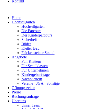
Kontakt
Home
Hochseilgarten
Hochseilgarten
Die Parcours
Der Kinderparcours
Sicherheit
Bilder
Kletter-Bau
Falckensteiner Strand
Angebote
Fun-Klettern
Für Schulklassen
Für Unternehmen
Kindergeburtstage
Nachtklettern
Vereine - JGA - Sonstige
Öffnungszeiten
Preise
Buchungsanfrage
Über uns
Unser Team