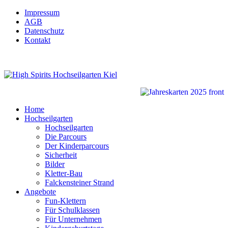
Impressum
AGB
Datenschutz
Kontakt
Home
Hochseilgarten
Hochseilgarten
Die Parcours
Der Kinderparcours
Sicherheit
Bilder
Kletter-Bau
Falckensteiner Strand
Angebote
Fun-Klettern
Für Schulklassen
Für Unternehmen