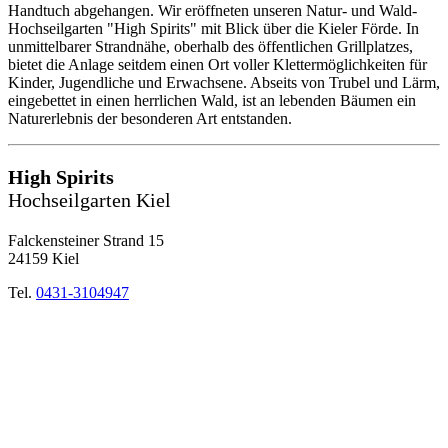
Handtuch abgehangen. Wir eröffneten unseren Natur- und Wald-
Hochseilgarten "High Spirits" mit Blick über die Kieler Förde. In
unmittelbarer Strandnähe, oberhalb des öffentlichen Grillplatzes,
bietet die Anlage seitdem einen Ort voller Klettermöglichkeiten für
Kinder, Jugendliche und Erwachsene. Abseits von Trubel und Lärm,
eingebettet in einen herrlichen Wald, ist an lebenden Bäumen ein
Naturerlebnis der besonderen Art entstanden.
High Spirits
Hochseilgarten Kiel
Falckensteiner Strand 15
24159 Kiel
Tel.
0431-3104947