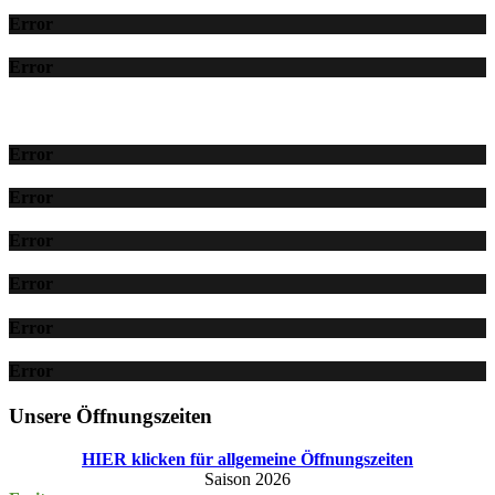
Error
Error
Error
Error
Error
Error
Error
Error
Unsere Öffnungszeiten
HIER klicken für allgemeine Öffnungszeiten
Saison 2026