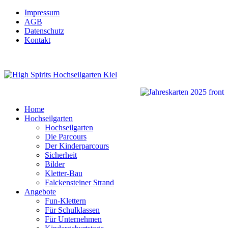
Impressum
AGB
Datenschutz
Kontakt
Home
Hochseilgarten
Hochseilgarten
Die Parcours
Der Kinderparcours
Sicherheit
Bilder
Kletter-Bau
Falckensteiner Strand
Angebote
Fun-Klettern
Für Schulklassen
Für Unternehmen