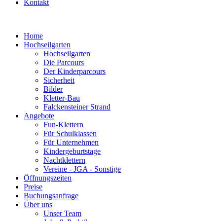
Kontakt
Home
Hochseilgarten
Hochseilgarten
Die Parcours
Der Kinderparcours
Sicherheit
Bilder
Kletter-Bau
Falckensteiner Strand
Angebote
Fun-Klettern
Für Schulklassen
Für Unternehmen
Kindergeburtstage
Nachtklettern
Vereine - JGA - Sonstige
Öffnungszeiten
Preise
Buchungsanfrage
Über uns
Unser Team