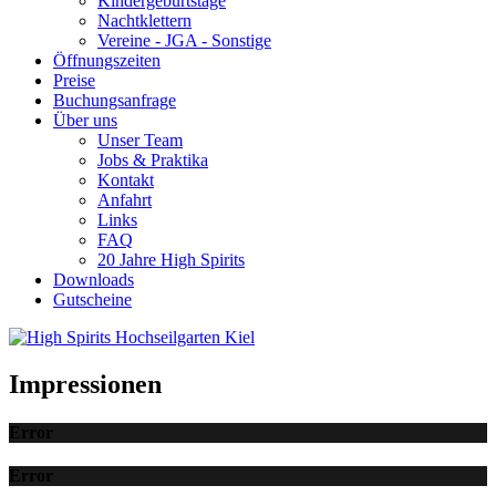
Kindergeburtstage
Nachtklettern
Vereine - JGA - Sonstige
Öffnungszeiten
Preise
Buchungsanfrage
Über uns
Unser Team
Jobs & Praktika
Kontakt
Anfahrt
Links
FAQ
20 Jahre High Spirits
Downloads
Gutscheine
Impressionen
Error
Error