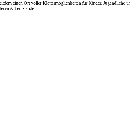
 seitdem einen Ort voller Klettermöglichkeiten für Kinder, Jugendliche
deren Art entstanden.