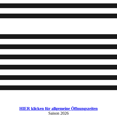
HIER klicken für allgemeine Öffnungszeiten
Saison 2026