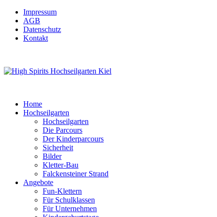
Impressum
AGB
Datenschutz
Kontakt
Home
Hochseilgarten
Hochseilgarten
Die Parcours
Der Kinderparcours
Sicherheit
Bilder
Kletter-Bau
Falckensteiner Strand
Angebote
Fun-Klettern
Für Schulklassen
Für Unternehmen