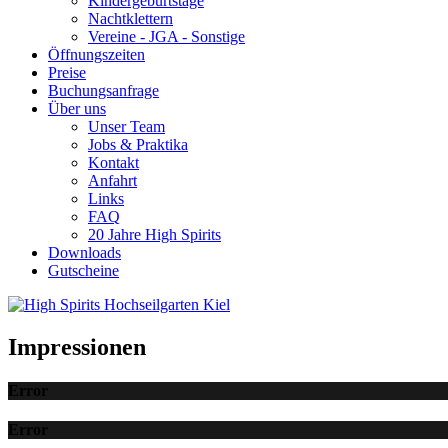
Kindergeburtstage
Nachtklettern
Vereine - JGA - Sonstige
Öffnungszeiten
Preise
Buchungsanfrage
Über uns
Unser Team
Jobs & Praktika
Kontakt
Anfahrt
Links
FAQ
20 Jahre High Spirits
Downloads
Gutscheine
Impressionen
Error
Error