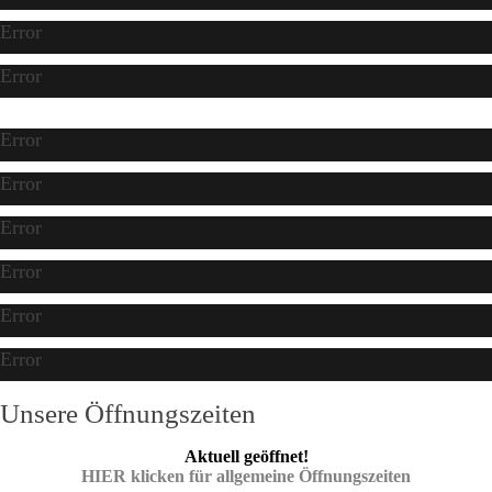
Error
Error
Error
Error
Error
Error
Error
Error
Unsere Öffnungszeiten
Aktuell geöffnet!
HIER klicken für allgemeine Öffnungszeiten