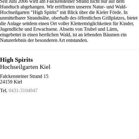
Seit Juni 2006 wird am Falckensteiner Strand nicht nur auf dem
Handtuch abgehangen. Wir eröffneten unseren Natur- und Wald-
Hochseilgarten "High Spirits" mit Blick über die Kieler Förde. In
unmittelbarer Strandnähe, oberhalb des öffentlichen Grillplatzes, bietet
die Anlage seitdem einen Ort voller Klettermöglichkeiten für Kinder,
Jugendliche und Erwachsene. Abseits von Trubel und Lärm,
eingebettet in einen herrlichen Wald, ist an lebenden Bäumen ein
Naturerlebnis der besonderen Art entstanden.
High Spirits
Hochseilgarten Kiel
Falckensteiner Strand 15
24159 Kiel
Tel.
0431-3104947