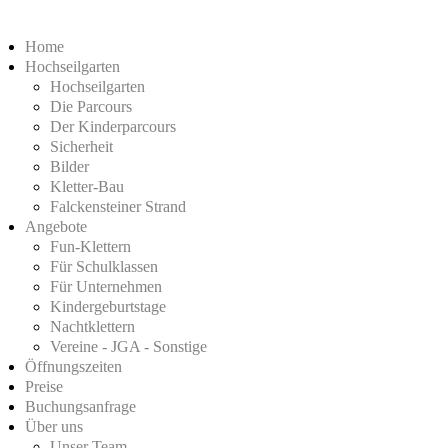
Home
Hochseilgarten
Hochseilgarten
Die Parcours
Der Kinderparcours
Sicherheit
Bilder
Kletter-Bau
Falckensteiner Strand
Angebote
Fun-Klettern
Für Schulklassen
Für Unternehmen
Kindergeburtstage
Nachtklettern
Vereine - JGA - Sonstige
Öffnungszeiten
Preise
Buchungsanfrage
Über uns
Unser Team