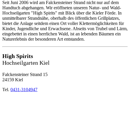
Seit Juni 2006 wird am Falckensteiner Strand nicht nur auf dem
Handtuch abgehangen. Wir eröffneten unseren Natur- und Wald-
Hochseilgarten "High Spirits" mit Blick über die Kieler Förde. In
unmittelbarer Strandnähe, oberhalb des öffentlichen Grillplatzes,
bietet die Anlage seitdem einen Ort voller Klettermöglichkeiten für
Kinder, Jugendliche und Erwachsene. Abseits von Trubel und Lärm,
eingebettet in einen herrlichen Wald, ist an lebenden Bäumen ein
Naturerlebnis der besonderen Art entstanden.
High Spirits
Hochseilgarten Kiel
Falckensteiner Strand 15
24159 Kiel
Tel.
0431-3104947