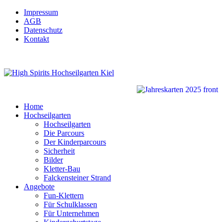
Impressum
AGB
Datenschutz
Kontakt
Home
Hochseilgarten
Hochseilgarten
Die Parcours
Der Kinderparcours
Sicherheit
Bilder
Kletter-Bau
Falckensteiner Strand
Angebote
Fun-Klettern
Für Schulklassen
Für Unternehmen