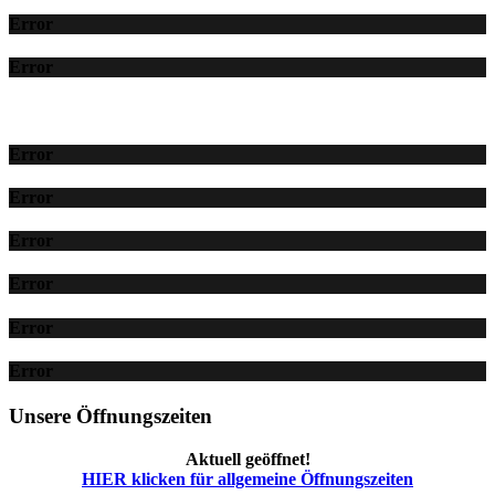
Error
Error
Error
Error
Error
Error
Error
Error
Unsere Öffnungszeiten
Aktuell geöffnet!
HIER klicken für allgemeine Öffnungszeiten