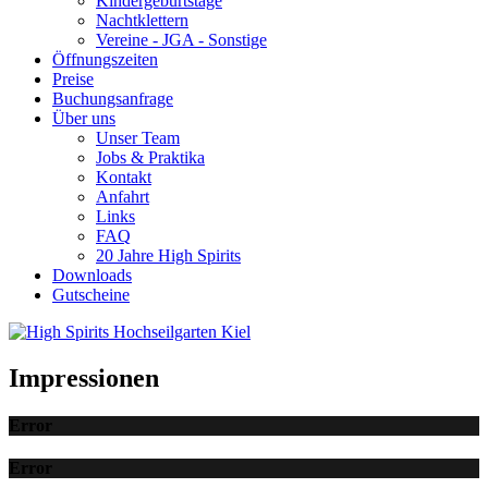
Kindergeburtstage
Nachtklettern
Vereine - JGA - Sonstige
Öffnungszeiten
Preise
Buchungsanfrage
Über uns
Unser Team
Jobs & Praktika
Kontakt
Anfahrt
Links
FAQ
20 Jahre High Spirits
Downloads
Gutscheine
Impressionen
Error
Error