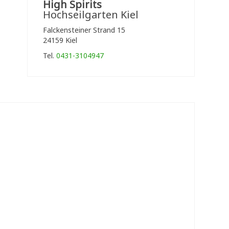
High Spirits
Hochseilgarten Kiel
Falckensteiner Strand 15
24159 Kiel
Tel.
0431-3104947