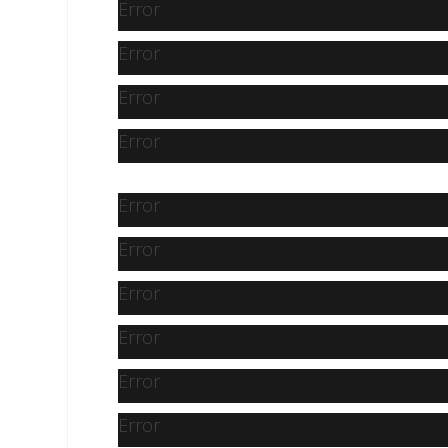
Error
Error
Error
Error
Error
Error
Error
Error
Error
Error