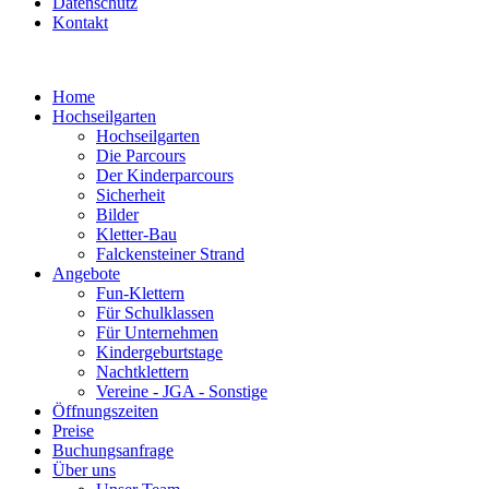
Datenschutz
Kontakt
Home
Hochseilgarten
Hochseilgarten
Die Parcours
Der Kinderparcours
Sicherheit
Bilder
Kletter-Bau
Falckensteiner Strand
Angebote
Fun-Klettern
Für Schulklassen
Für Unternehmen
Kindergeburtstage
Nachtklettern
Vereine - JGA - Sonstige
Öffnungszeiten
Preise
Buchungsanfrage
Über uns