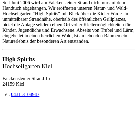
Seit Juni 2006 wird am Falckensteiner Strand nicht nur auf dem
Handtuch abgehangen. Wir eröffneten unseren Natur- und Wald-
Hochseilgarten "High Spirits" mit Blick über die Kieler Förde. In
unmittelbarer Strandnähe, oberhalb des öffentlichen Grillplatzes,
bietet die Anlage seitdem einen Ort voller Klettermöglichkeiten für
Kinder, Jugendliche und Erwachsene. Abseits von Trubel und Lärm,
eingebettet in einen herrlichen Wald, ist an lebenden Bäumen ein
Naturerlebnis der besonderen Art entstanden.
High Spirits
Hochseilgarten Kiel
Falckensteiner Strand 15
24159 Kiel
Tel.
0431-3104947