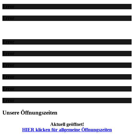
Error
Error
Error
Error
Error
Error
Error
Error
Unsere Öffnungszeiten
Aktuell geöffnet!
HIER klicken für allgemeine Öffnungszeiten