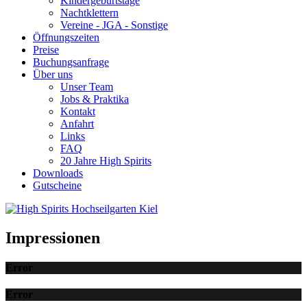
Kindergeburtstage
Nachtklettern
Vereine - JGA - Sonstige
Öffnungszeiten
Preise
Buchungsanfrage
Über uns
Unser Team
Jobs & Praktika
Kontakt
Anfahrt
Links
FAQ
20 Jahre High Spirits
Downloads
Gutscheine
Impressionen
Error
Error