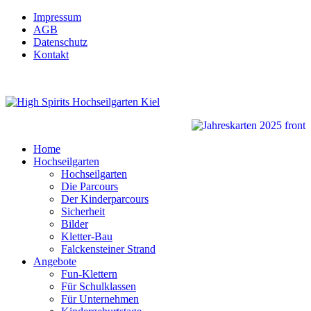
Impressum
AGB
Datenschutz
Kontakt
Home
Hochseilgarten
Hochseilgarten
Die Parcours
Der Kinderparcours
Sicherheit
Bilder
Kletter-Bau
Falckensteiner Strand
Angebote
Fun-Klettern
Für Schulklassen
Für Unternehmen