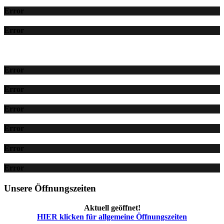
Error
Error
Error
Error
Error
Error
Error
Error
Unsere Öffnungszeiten
Aktuell geöffnet!
HIER klicken für allgemeine Öffnungszeiten