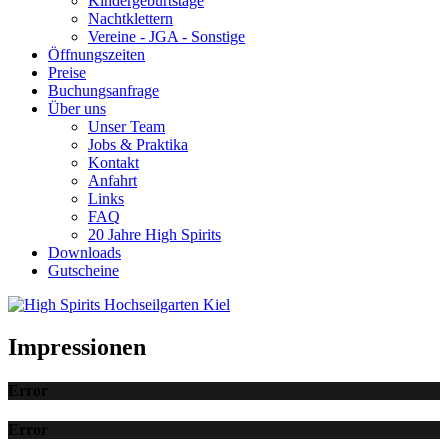
Kindergeburtstage
Nachtklettern
Vereine - JGA - Sonstige
Öffnungszeiten
Preise
Buchungsanfrage
Über uns
Unser Team
Jobs & Praktika
Kontakt
Anfahrt
Links
FAQ
20 Jahre High Spirits
Downloads
Gutscheine
Impressionen
Error
Error