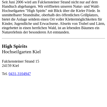
Seit Juni 2006 wird am Falckensteiner Strand nicht nur auf dem
Handtuch abgehangen. Wir eröffneten unseren Natur- und Wald-
Hochseilgarten "High Spirits" mit Blick über die Kieler Förde. In
unmittelbarer Strandnähe, oberhalb des öffentlichen Grillplatzes,
bietet die Anlage seitdem einen Ort voller Klettermöglichkeiten für
Kinder, Jugendliche und Erwachsene. Abseits von Trubel und Lärm,
eingebettet in einen herrlichen Wald, ist an lebenden Bäumen ein
Naturerlebnis der besonderen Art entstanden.
High Spirits
Hochseilgarten Kiel
Falckensteiner Strand 15
24159 Kiel
Tel.
0431-3104947