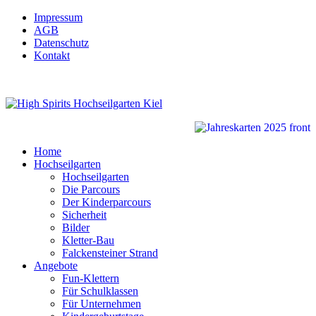
Impressum
AGB
Datenschutz
Kontakt
Home
Hochseilgarten
Hochseilgarten
Die Parcours
Der Kinderparcours
Sicherheit
Bilder
Kletter-Bau
Falckensteiner Strand
Angebote
Fun-Klettern
Für Schulklassen
Für Unternehmen