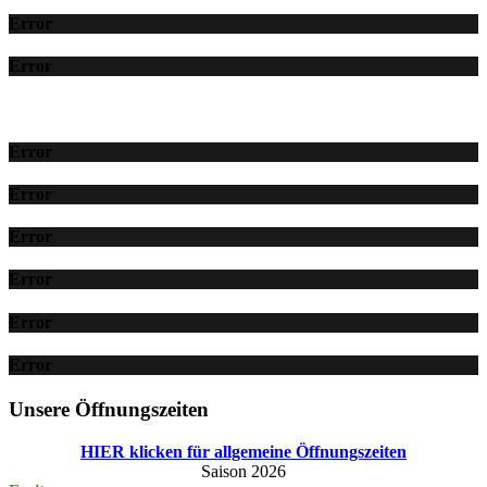
Error
Error
Error
Error
Error
Error
Error
Error
Unsere Öffnungszeiten
HIER klicken für allgemeine Öffnungszeiten
Saison 2026