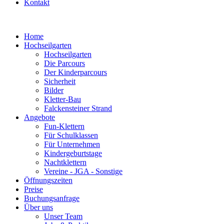
Kontakt
Home
Hochseilgarten
Hochseilgarten
Die Parcours
Der Kinderparcours
Sicherheit
Bilder
Kletter-Bau
Falckensteiner Strand
Angebote
Fun-Klettern
Für Schulklassen
Für Unternehmen
Kindergeburtstage
Nachtklettern
Vereine - JGA - Sonstige
Öffnungszeiten
Preise
Buchungsanfrage
Über uns
Unser Team