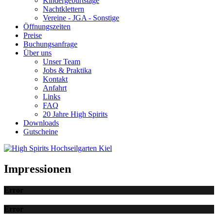
Kindergeburtstage
Nachtklettern
Vereine - JGA - Sonstige
Öffnungszeiten
Preise
Buchungsanfrage
Über uns
Unser Team
Jobs & Praktika
Kontakt
Anfahrt
Links
FAQ
20 Jahre High Spirits
Downloads
Gutscheine
Impressionen
Error
Error