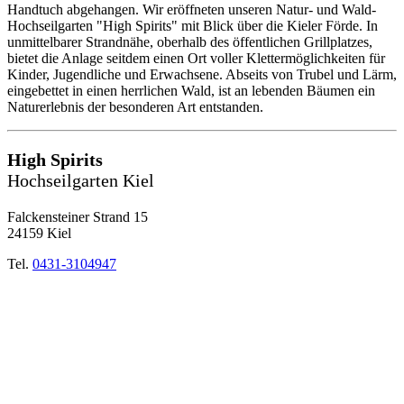
Handtuch abgehangen. Wir eröffneten unseren Natur- und Wald-
Hochseilgarten "High Spirits" mit Blick über die Kieler Förde. In
unmittelbarer Strandnähe, oberhalb des öffentlichen Grillplatzes,
bietet die Anlage seitdem einen Ort voller Klettermöglichkeiten für
Kinder, Jugendliche und Erwachsene. Abseits von Trubel und Lärm,
eingebettet in einen herrlichen Wald, ist an lebenden Bäumen ein
Naturerlebnis der besonderen Art entstanden.
High Spirits
Hochseilgarten Kiel
Falckensteiner Strand 15
24159 Kiel
Tel.
0431-3104947