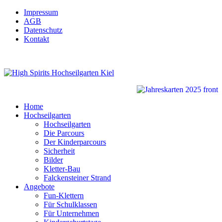
Impressum
AGB
Datenschutz
Kontakt
Home
Hochseilgarten
Hochseilgarten
Die Parcours
Der Kinderparcours
Sicherheit
Bilder
Kletter-Bau
Falckensteiner Strand
Angebote
Fun-Klettern
Für Schulklassen
Für Unternehmen