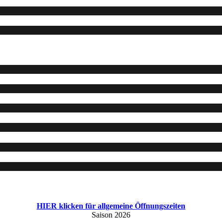
HIER klicken für allgemeine Öffnungszeiten
Saison 2026