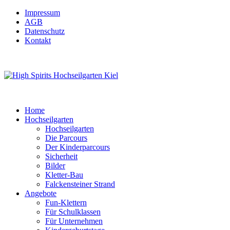
Impressum
AGB
Datenschutz
Kontakt
Home
Hochseilgarten
Hochseilgarten
Die Parcours
Der Kinderparcours
Sicherheit
Bilder
Kletter-Bau
Falckensteiner Strand
Angebote
Fun-Klettern
Für Schulklassen
Für Unternehmen