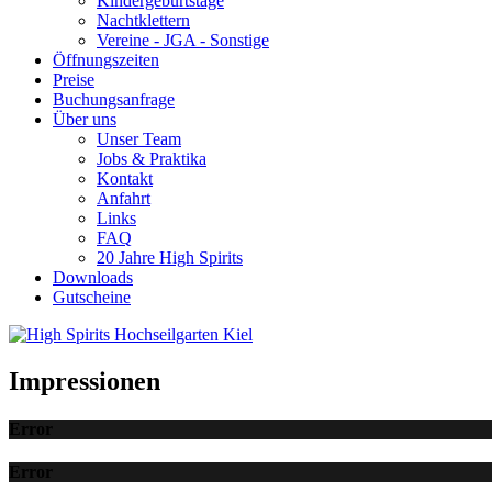
Kindergeburtstage
Nachtklettern
Vereine - JGA - Sonstige
Öffnungszeiten
Preise
Buchungsanfrage
Über uns
Unser Team
Jobs & Praktika
Kontakt
Anfahrt
Links
FAQ
20 Jahre High Spirits
Downloads
Gutscheine
Impressionen
Error
Error