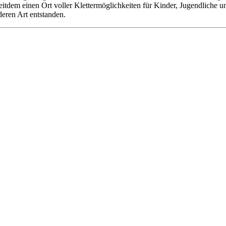
 seitdem einen Ort voller Klettermöglichkeiten für Kinder, Jugendliche
deren Art entstanden.