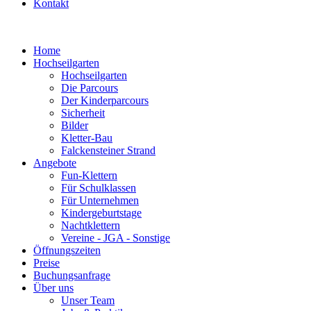
Kontakt
Home
Hochseilgarten
Hochseilgarten
Die Parcours
Der Kinderparcours
Sicherheit
Bilder
Kletter-Bau
Falckensteiner Strand
Angebote
Fun-Klettern
Für Schulklassen
Für Unternehmen
Kindergeburtstage
Nachtklettern
Vereine - JGA - Sonstige
Öffnungszeiten
Preise
Buchungsanfrage
Über uns
Unser Team