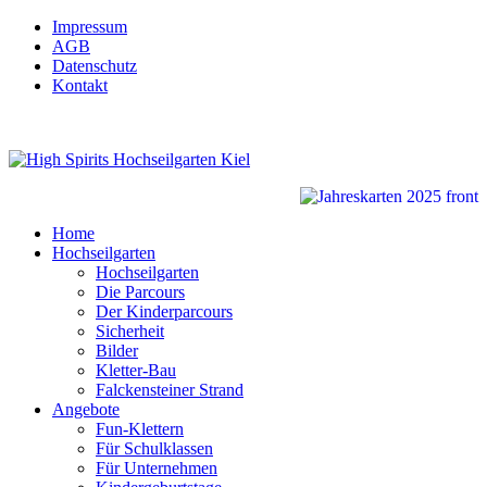
Impressum
AGB
Datenschutz
Kontakt
Home
Hochseilgarten
Hochseilgarten
Die Parcours
Der Kinderparcours
Sicherheit
Bilder
Kletter-Bau
Falckensteiner Strand
Angebote
Fun-Klettern
Für Schulklassen
Für Unternehmen