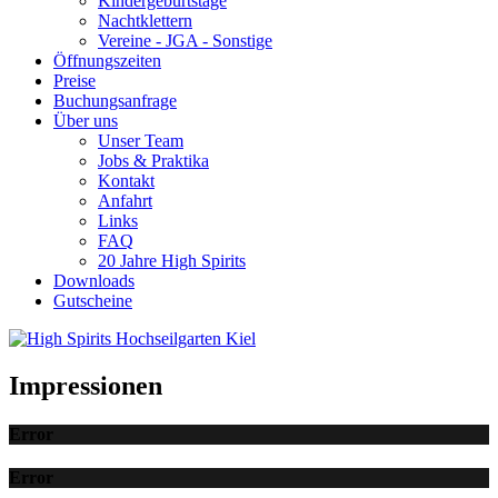
Kindergeburtstage
Nachtklettern
Vereine - JGA - Sonstige
Öffnungszeiten
Preise
Buchungsanfrage
Über uns
Unser Team
Jobs & Praktika
Kontakt
Anfahrt
Links
FAQ
20 Jahre High Spirits
Downloads
Gutscheine
Impressionen
Error
Error