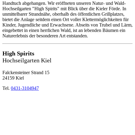
Handtuch abgehangen. Wir eröffneten unseren Natur- und Wald-
Hochseilgarten "High Spirits" mit Blick über die Kieler Förde. In
unmittelbarer Strandnähe, oberhalb des öffentlichen Grillplatzes,
bietet die Anlage seitdem einen Ort voller Klettermöglichkeiten für
Kinder, Jugendliche und Erwachsene. Abseits von Trubel und Lärm,
eingebettet in einen herrlichen Wald, ist an lebenden Bäumen ein
Naturerlebnis der besonderen Art entstanden.
High Spirits
Hochseilgarten Kiel
Falckensteiner Strand 15
24159 Kiel
Tel.
0431-3104947