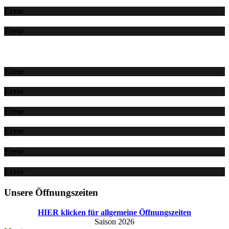
Error
Error
Error
Error
Error
Error
Error
Error
Unsere Öffnungszeiten
HIER klicken für allgemeine Öffnungszeiten
Saison 2026