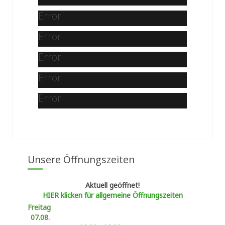
Error
Error
Error
Error
Error
Unsere Öffnungszeiten
Aktuell geöffnet!
HIER klicken für allgemeine Öffnungszeiten
Freitag
07.08.