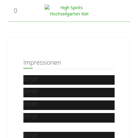
Impressionen
Error
Error
Error
Error
Error