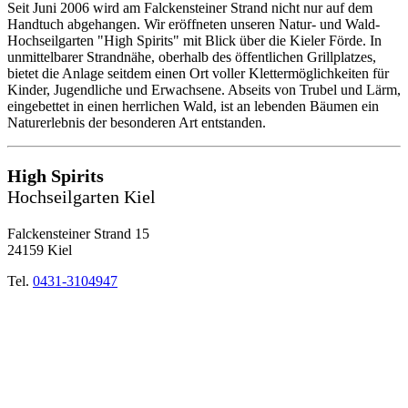
Seit Juni 2006 wird am Falckensteiner Strand nicht nur auf dem
Handtuch abgehangen. Wir eröffneten unseren Natur- und Wald-
Hochseilgarten "High Spirits" mit Blick über die Kieler Förde. In
unmittelbarer Strandnähe, oberhalb des öffentlichen Grillplatzes,
bietet die Anlage seitdem einen Ort voller Klettermöglichkeiten für
Kinder, Jugendliche und Erwachsene. Abseits von Trubel und Lärm,
eingebettet in einen herrlichen Wald, ist an lebenden Bäumen ein
Naturerlebnis der besonderen Art entstanden.
High Spirits
Hochseilgarten Kiel
Falckensteiner Strand 15
24159 Kiel
Tel.
0431-3104947