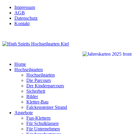
Impressum
AGB
Datenschutz
Kontakt
Home
Hochseilgarten
Hochseilgarten
Die Parcours
Der Kinderparcours
Sicherheit
Bilder
Kletter-Bau
Falckensteiner Strand
Angebote
Fun-Klettern
Für Schulklassen
Für Unternehmen