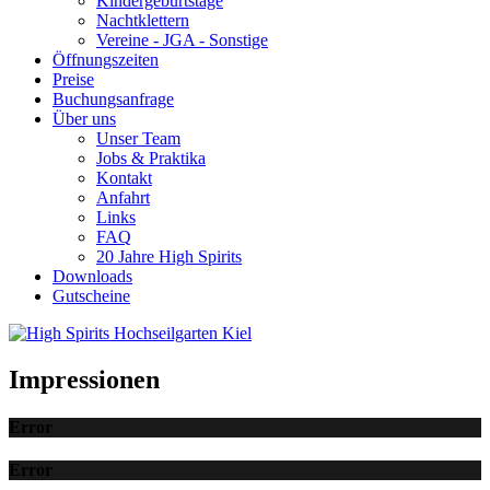
Kindergeburtstage
Nachtklettern
Vereine - JGA - Sonstige
Öffnungszeiten
Preise
Buchungsanfrage
Über uns
Unser Team
Jobs & Praktika
Kontakt
Anfahrt
Links
FAQ
20 Jahre High Spirits
Downloads
Gutscheine
Impressionen
Error
Error