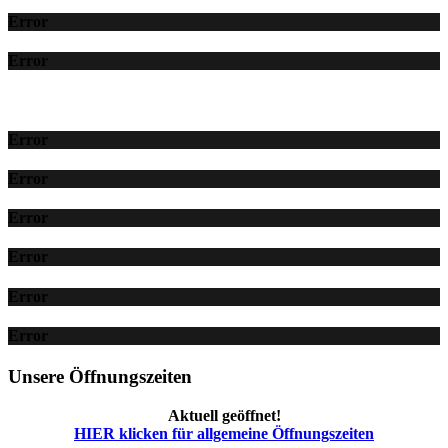
Error
Error
Error
Error
Error
Error
Error
Error
Unsere Öffnungszeiten
Aktuell geöffnet!
HIER klicken für allgemeine Öffnungszeiten