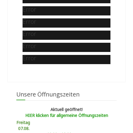
Error
Error
Error
Error
Error
Unsere Öffnungszeiten
Aktuell geöffnet!
HIER klicken für allgemeine Öffnungszeiten
Freitag
07.08.