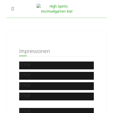
Impressionen
Error
Error
Error
Error
Error