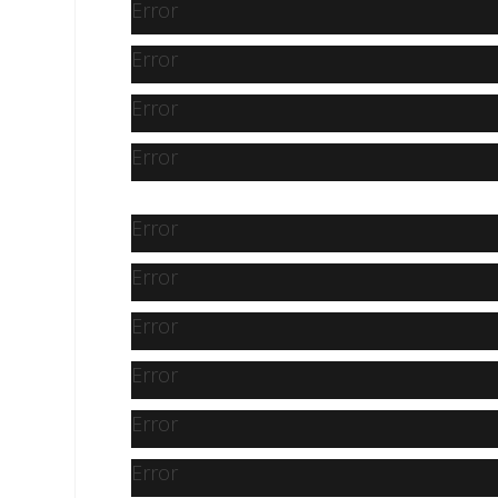
Error
Error
Error
Error
Error
Error
Error
Error
Error
Error