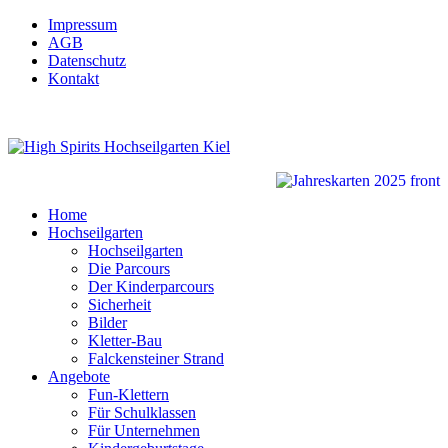
Impressum
AGB
Datenschutz
Kontakt
Home
Hochseilgarten
Hochseilgarten
Die Parcours
Der Kinderparcours
Sicherheit
Bilder
Kletter-Bau
Falckensteiner Strand
Angebote
Fun-Klettern
Für Schulklassen
Für Unternehmen