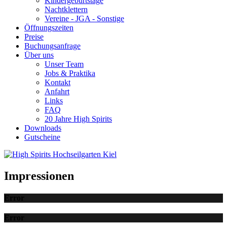
Kindergeburtstage
Nachtklettern
Vereine - JGA - Sonstige
Öffnungszeiten
Preise
Buchungsanfrage
Über uns
Unser Team
Jobs & Praktika
Kontakt
Anfahrt
Links
FAQ
20 Jahre High Spirits
Downloads
Gutscheine
Impressionen
Error
Error