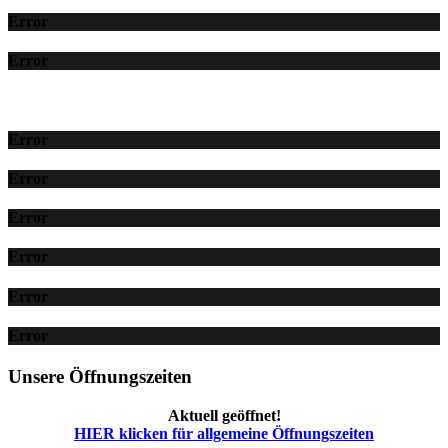
Error
Error
Error
Error
Error
Error
Error
Error
Unsere Öffnungszeiten
Aktuell geöffnet!
HIER klicken für allgemeine Öffnungszeiten