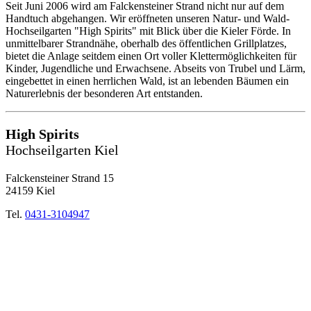
Seit Juni 2006 wird am Falckensteiner Strand nicht nur auf dem
Handtuch abgehangen. Wir eröffneten unseren Natur- und Wald-
Hochseilgarten "High Spirits" mit Blick über die Kieler Förde. In
unmittelbarer Strandnähe, oberhalb des öffentlichen Grillplatzes,
bietet die Anlage seitdem einen Ort voller Klettermöglichkeiten für
Kinder, Jugendliche und Erwachsene. Abseits von Trubel und Lärm,
eingebettet in einen herrlichen Wald, ist an lebenden Bäumen ein
Naturerlebnis der besonderen Art entstanden.
High Spirits
Hochseilgarten Kiel
Falckensteiner Strand 15
24159 Kiel
Tel.
0431-3104947